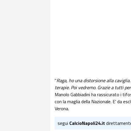
"
Raga, ho una distorsione alla cavigli
terapie. Poi vedremo. Grazie a tutti pe
Manolo Gabbiadini ha rassicurato i tifos
con la maglia della Nazionale. E' da esc
Verona.
segui
CalcioNapoli24.it
direttament