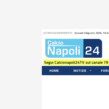
ULTIMO AGGIORNAMENTO:
Giovedi 6 Agosto 2026, 10:4
Segui Calcionapoli24TV sul canale 79
HOME
NOTIZIE
FOR