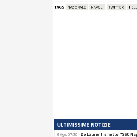
TAGS
NAZIONALE
NAPOLI
TWITTER
HEL
ULTIMISSIME NOTIZIE
De Laurentiis netto: "SSC Nap
6 Ago, 07:30 -