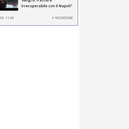
irrecuperabile con il Napoli"
26, 11:00
REDAZIONE