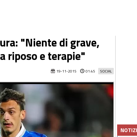
ura: "Niente di grave,
a riposo e terapie"
19-11-2015
01:45
SOCIAL
NOTIZ