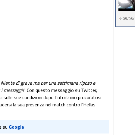
05/08/
a. Niente di grave ma per una settimana riposo e
r i messaggi!
" Con questo messaggio su Twitter,
i sulle sue condizioni dopo l'infortunio procuratosi
ludersi la sua presenza nel match contro l'Hellas
e su
Google