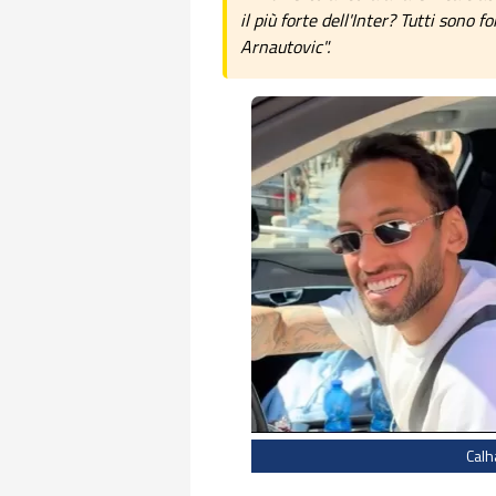
il più forte dell'Inter? Tutti sono f
Arnautovic".
Calh