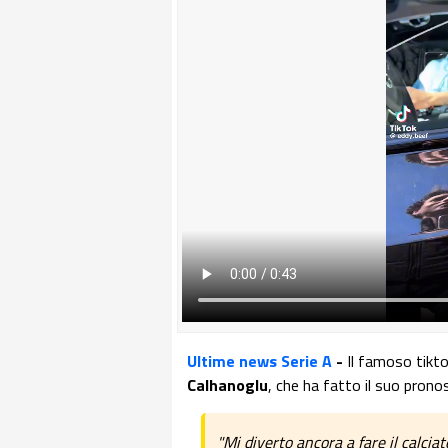
Ultime news Serie A
-
Il famoso tikt
Calhanoglu
, che ha fatto il suo prono
"Mi diverto ancora a fare il calcia