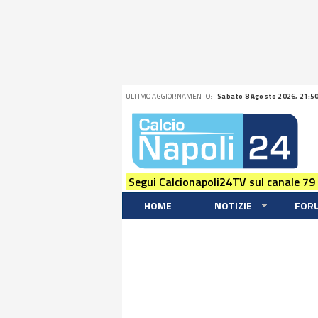
ULTIMO AGGIORNAMENTO:
Sabato 8 Agosto 2026, 21:5
Segui Calcionapoli24TV sul canale 79
HOME
NOTIZIE
FOR