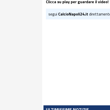
Clicca su play per guardare il video!
segui
CalcioNapoli24.it
direttament
ULTIMISSIME NOTIZIE