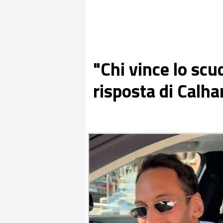
"Chi vince lo scu
risposta di Calh