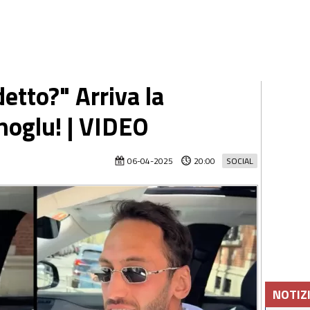
detto?" Arriva la
anoglu! | VIDEO
06-04-2025
20:00
SOCIAL
NOTIZ