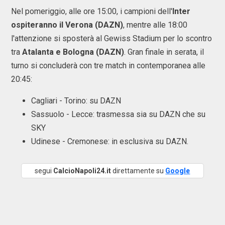
Nel pomeriggio, alle ore 15:00, i campioni dell'
Inter
ospiteranno il Verona (DAZN)
, mentre alle 18:00
l'attenzione si sposterà al Gewiss Stadium per lo scontro
tra
Atalanta e Bologna (DAZN)
. Gran finale in serata, il
turno si concluderà con tre match in contemporanea alle
20:45:
Cagliari - Torino: su DAZN
Sassuolo - Lecce: trasmessa sia su DAZN che su
SKY
Udinese - Cremonese: in esclusiva su DAZN.
segui
CalcioNapoli24.it
direttamente su
Google