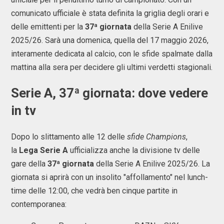
comunicato ufficiale è stata definita la griglia degli orari e
delle emittenti per la
37ª giornata
della Serie A Enilive
2025/26. Sarà una domenica, quella del 17 maggio 2026,
interamente dedicata al calcio, con le sfide spalmate dalla
mattina alla sera per decidere gli ultimi verdetti stagionali.
Serie A, 37ª giornata: dove vedere
in tv
Dopo lo slittamento alle 12 delle
sfide Champions
,
la
Lega Serie A
ufficializza anche la divisione tv delle
gare della
37ª giornata
della Serie A Enilive 2025/26. La
giornata si aprirà con un insolito "affollamento" nel lunch-
time delle 12:00, che vedrà ben cinque partite in
contemporanea: