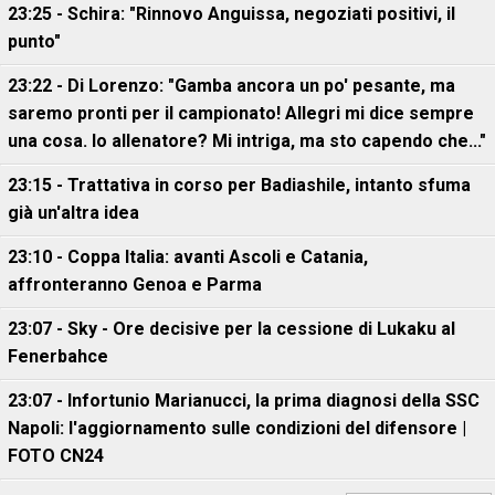
23:25 - Schira: "Rinnovo Anguissa, negoziati positivi, il
punto"
23:22 - Di Lorenzo: "Gamba ancora un po' pesante, ma
saremo pronti per il campionato! Allegri mi dice sempre
una cosa. Io allenatore? Mi intriga, ma sto capendo che..."
23:15 - Trattativa in corso per Badiashile, intanto sfuma
già un'altra idea
23:10 - Coppa Italia: avanti Ascoli e Catania,
affronteranno Genoa e Parma
23:07 - Sky - Ore decisive per la cessione di Lukaku al
Fenerbahce
23:07 - Infortunio Marianucci, la prima diagnosi della SSC
Napoli: l'aggiornamento sulle condizioni del difensore |
FOTO CN24