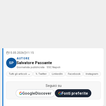
15.05.2026
11:15
AUTORE
Salvatore Passante
SP
Giornalista pubblicista · SSC Napoli
Tutti gli articoli →
𝕏 Twitter
LinkedIn
Facebook
Instagram
Seguici su
Google
Discover
Fonti preferite