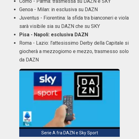
Como - Parma: trasmessa su DAZN e SKY
Genoa - Milan: in esclusiva su DAZN
Juventus - Fiorentina: la sfida tra bianconeri e viola
sarà visibile sia su DAZN che su SKY
Pisa - Napoli: esclusiva DAZN
Roma - Lazio: l'attesissimo Derby della Capitale si
giocherà a mezzogiorno e mezzo, trasmesso solo
da DAZN
Serie A fra DAZN e Sky Sport