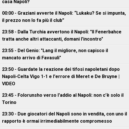
casa Napoli?
00:00 - Graziani avverte il Napoli: “Lukaku? Se si impunta,
il prezzo non lo fa più il club”
23:58 - Dalla Turchia avvertono il Napoli: "Il Fenerbahce
tratta anche altri attaccanti, domani l'incontro"
23:55 - Del Genio: "Lang il migliore, non capisco il
mancato arrivo di Favasuli"
23:50 - Guardate la reazione dei tifosi napoletani dopo
Napoli-Celta Vigo 1-1 e l'errore di Meret e De Bruyne |
VIDEO
23:45 - Folorunsho verso l'addio al Napoli: non c'è solo il
Torino
23:30 - Due giocatori del Napoli sono in vendita, con uno il
rapporto è ormai irrimediabilmente compromesso