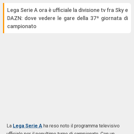
Lega Serie A ora è ufficiale la divisione tv fra Sky e
DAZN: dove vedere le gare della 37ª giornata di
campionato
La
Lega Serie A
ha reso noto il programma televisivo
ufficiale per il penultimo turno di campionato. Con un