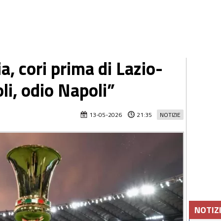
a, cori prima di Lazio-
li, odio Napoli”
13-05-2026
21:35
NOTIZIE
NOTIZ