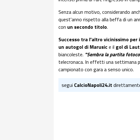
Senza alcun motivo, considerando an
quest'anno rispetto alla beffa di un ann
con
un secondo titolo
.
Successo tra l'altro vicinissimo per 
un autogol di Marusic
e il
gol di Lau
biancoleste.
"Sembra la partita fotoco
telecronaca. In effetti una settimana pr
campionato con gara a senso unico.
segui
CalcioNapoli24.it
direttament