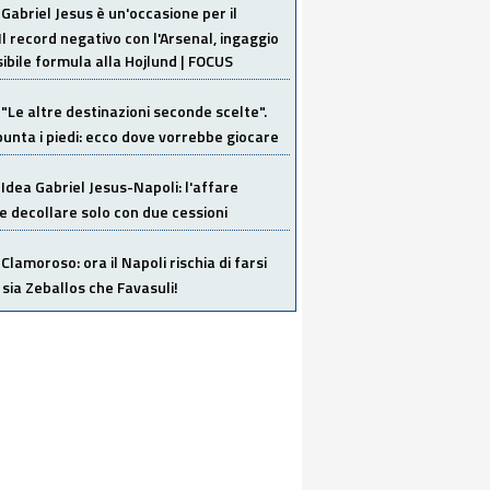
Gabriel Jesus è un'occasione per il
Il record negativo con l'Arsenal, ingaggio
sibile formula alla Hojlund | FOCUS
"Le altre destinazioni seconde scelte".
unta i piedi: ecco dove vorrebbe giocare
Idea Gabriel Jesus-Napoli: l'affare
 decollare solo con due cessioni
Clamoroso: ora il Napoli rischia di farsi
 sia Zeballos che Favasuli!