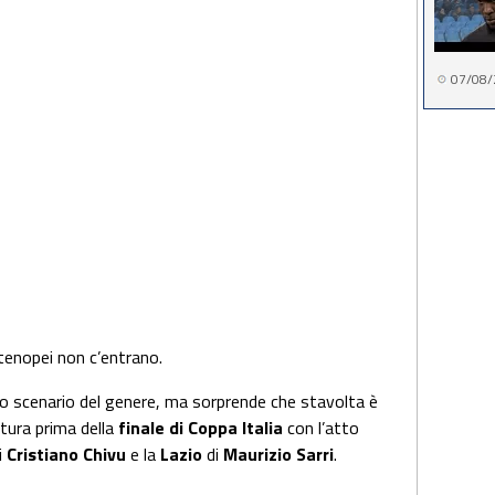
07/08/
tenopei non c’entrano.
o scenario del genere, ma sorprende che stavolta è
tura prima della
finale di Coppa Italia
con l’atto
i
Cristiano Chivu
e la
Lazio
di
Maurizio Sarri
.