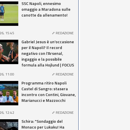
SSC Napoli, ennesimo
omaggio a Maradona sulle
canotte da allenamento!
26, 15:45
REDAZIONE
Gabriel Jesus è un'occasione
per il Napoli? Il record
negativo con l'Arsenal,
ingaggio e la possibile
formula alla Hojlund | FOCUS
26, 11:00
REDAZIONE
Programma ritiro Napoli
Castel di Sangro: stasera
incontro con Contini, Giovane,
Marianucci e Mazzocchi
26, 12:42
REDAZIONE
Schira: "Sondaggio del
Monaco per Lukaku! Ha