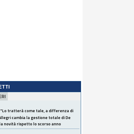
LETTI
ERI
"Lo tratterà come tale, a differenza di
Allegri cambia la gestione totale di De
la novità rispetto lo scorso anno