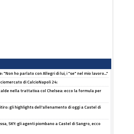
 "Non ho parlato con Allegri di lui, i "se" nel mio lavoro..."
ciomercato di CalcioNapoli 24:
calde nella trattativa col Chelsea: ecco la formula per
ritiro: gli highlights dell'allenamento di oggi a Castel di
ssa, SKY: gli agenti piombano a Castel di Sangro, ecco