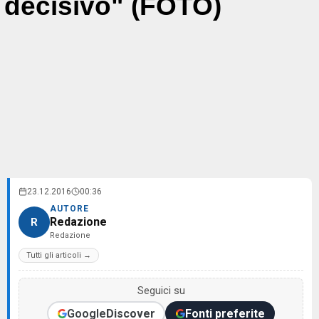
decisivo" (FOTO)
23.12.2016
00:36
AUTORE
Redazione
R
Redazione
Tutti gli articoli →
Seguici su
Google
Discover
Fonti preferite