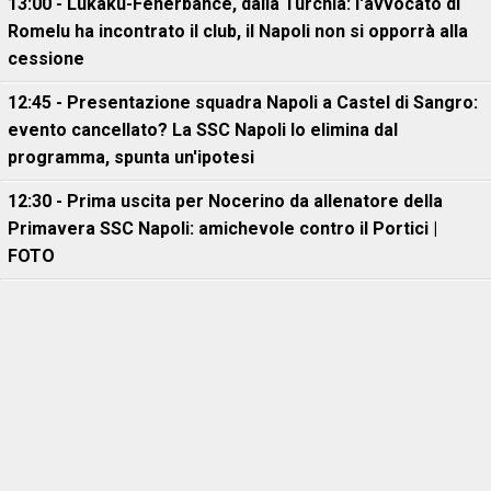
13:00 - Lukaku-Fenerbahce, dalla Turchia: l'avvocato di
Romelu ha incontrato il club, il Napoli non si opporrà alla
cessione
12:45 - Presentazione squadra Napoli a Castel di Sangro:
evento cancellato? La SSC Napoli lo elimina dal
programma, spunta un'ipotesi
12:30 - Prima uscita per Nocerino da allenatore della
Primavera SSC Napoli: amichevole contro il Portici |
FOTO