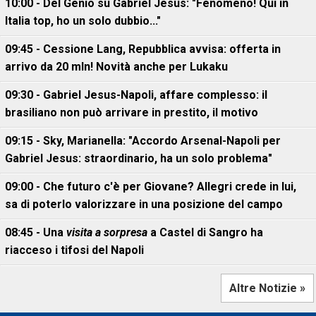
10:00 - Del Genio su Gabriel Jesus: "Fenomeno! Qui in
Italia top, ho un solo dubbio..."
09:45 - Cessione Lang, Repubblica avvisa: offerta in
arrivo da 20 mln! Novità anche per Lukaku
09:30 - Gabriel Jesus-Napoli, affare complesso: il
brasiliano non può arrivare in prestito, il motivo
09:15 - Sky, Marianella: "Accordo Arsenal-Napoli per
Gabriel Jesus: straordinario, ha un solo problema"
09:00 - Che futuro c'è per Giovane? Allegri crede in lui,
sa di poterlo valorizzare in una posizione del campo
08:45 - Una
visita a sorpresa
a Castel di Sangro ha
riacceso i tifosi del Napoli
Altre Notizie »