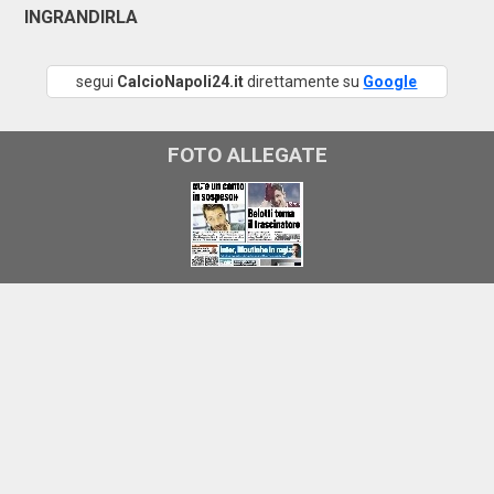
INGRANDIRLA
segui
CalcioNapoli24.it
direttamente su
Google
FOTO ALLEGATE