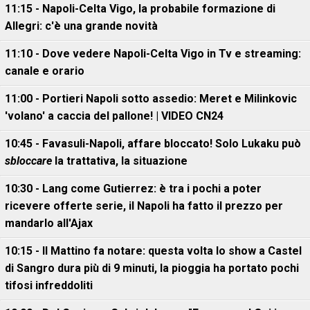
11:15 - Napoli-Celta Vigo, la probabile formazione di
Allegri: c'è una grande novità
11:10 - Dove vedere Napoli-Celta Vigo in Tv e streaming:
canale e orario
11:00 - Portieri Napoli sotto assedio: Meret e Milinkovic
'volano' a caccia del pallone! | VIDEO CN24
10:45 - Favasuli-Napoli, affare bloccato! Solo Lukaku può
sbloccare
la trattativa, la situazione
10:30 - Lang come Gutierrez: è tra i pochi a poter
ricevere offerte serie, il Napoli ha fatto il prezzo per
mandarlo all'Ajax
10:15 - Il Mattino fa notare: questa volta lo show a Castel
di Sangro dura più di 9 minuti, la pioggia ha portato pochi
tifosi infreddoliti