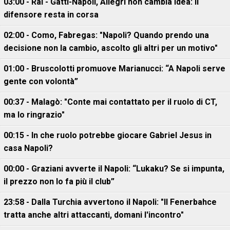
03:00 - Rai - Gatti-Napoli, Allegri non cambia idea: il
difensore resta in corsa
02:00 - Como, Fabregas: "Napoli? Quando prendo una
decisione non la cambio, ascolto gli altri per un motivo"
01:00 - Bruscolotti promuove Marianucci: “A Napoli serve
gente con volontà”
00:37 - Malagò: "Conte mai contattato per il ruolo di CT,
ma lo ringrazio"
00:15 - In che ruolo potrebbe giocare Gabriel Jesus in
casa Napoli?
00:00 - Graziani avverte il Napoli: “Lukaku? Se si impunta,
il prezzo non lo fa più il club”
23:58 - Dalla Turchia avvertono il Napoli: "Il Fenerbahce
tratta anche altri attaccanti, domani l'incontro"