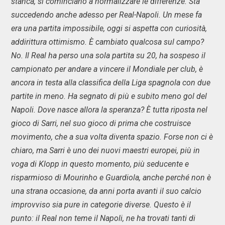
stanca, si cominciano a normalizzare le differenze. Sta
succedendo anche adesso per Real-Napoli. Un mese fa
era una partita impossibile, oggi si aspetta con curiosità,
addirittura ottimismo. È cambiato qualcosa sul campo?
No. Il Real ha perso una sola partita su 20, ha sospeso il
campionato per andare a vincere il Mondiale per club, è
ancora in testa alla classifica della Liga spagnola con due
partite in meno. Ha segnato di più e subito meno gol del
Napoli. Dove nasce allora la speranza? È tutta riposta nel
gioco di Sarri, nel suo gioco di prima che costruisce
movimento, che a sua volta diventa spazio. Forse non ci è
chiaro, ma Sarri è uno dei nuovi maestri europei, più in
voga di Klopp in questo momento, più seducente e
risparmioso di Mourinho e Guardiola, anche perché non è
una strana occasione, da anni porta avanti il suo calcio
improvviso sia pure in categorie diverse. Questo è il
punto: il Real non teme il Napoli, ne ha trovati tanti di