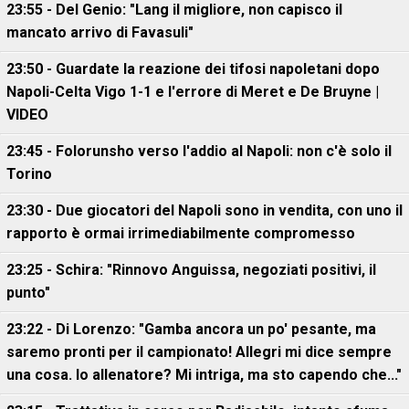
23:55 - Del Genio: "Lang il migliore, non capisco il
mancato arrivo di Favasuli"
23:50 - Guardate la reazione dei tifosi napoletani dopo
Napoli-Celta Vigo 1-1 e l'errore di Meret e De Bruyne |
VIDEO
23:45 - Folorunsho verso l'addio al Napoli: non c'è solo il
Torino
23:30 - Due giocatori del Napoli sono in vendita, con uno il
rapporto è ormai irrimediabilmente compromesso
23:25 - Schira: "Rinnovo Anguissa, negoziati positivi, il
punto"
23:22 - Di Lorenzo: "Gamba ancora un po' pesante, ma
saremo pronti per il campionato! Allegri mi dice sempre
una cosa. Io allenatore? Mi intriga, ma sto capendo che..."