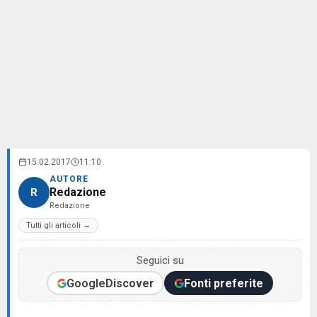
15.02.2017
11:10
AUTORE
Redazione
R
Redazione
Tutti gli articoli →
Seguici su
Google
Discover
Fonti preferite