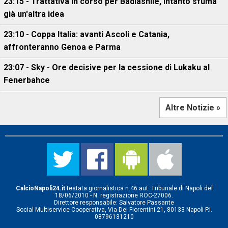
23:15 - Trattativa in corso per Badiashile, intanto sfuma
già un'altra idea
23:10 - Coppa Italia: avanti Ascoli e Catania,
affronteranno Genoa e Parma
23:07 - Sky - Ore decisive per la cessione di Lukaku al
Fenerbahce
Altre Notizie »
CalcioNapoli24.it
testata giornalistica n.46 aut. Tribunale di Napoli del
18/06/2010 - N. registrazione ROC-27006.
Direttore responsabile: Salvatore Passante
Social Multiservice Cooperativa, Via Dei Fiorentini 21, 80133 Napoli P.I.
08796131210