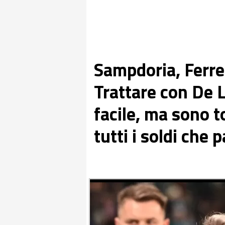
Sampdoria, Ferrer
Trattare con De 
facile, ma sono t
tutti i soldi che