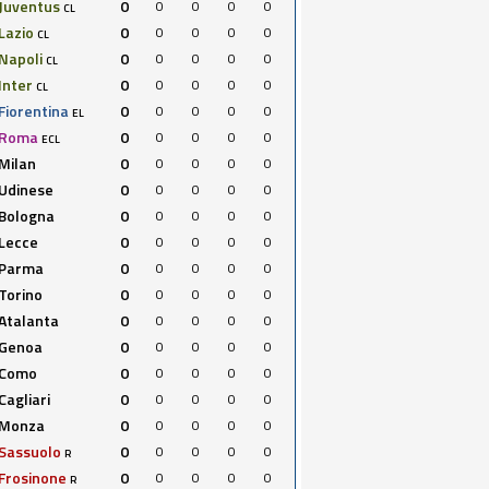
Juventus
0
0
0
0
0
CL
Lazio
0
0
0
0
0
CL
Napoli
0
0
0
0
0
CL
Inter
0
0
0
0
0
CL
Fiorentina
0
0
0
0
0
EL
Roma
0
0
0
0
0
ECL
Milan
0
0
0
0
0
Udinese
0
0
0
0
0
Bologna
0
0
0
0
0
Lecce
0
0
0
0
0
Parma
0
0
0
0
0
Torino
0
0
0
0
0
Atalanta
0
0
0
0
0
Genoa
0
0
0
0
0
Como
0
0
0
0
0
Cagliari
0
0
0
0
0
Monza
0
0
0
0
0
Sassuolo
0
0
0
0
0
R
Frosinone
0
0
0
0
0
R