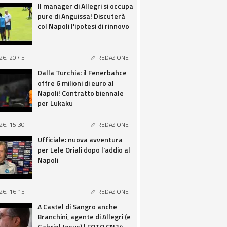
Il manager di Allegri si occupa
pure di Anguissa! Discuterà
col Napoli l'ipotesi di rinnovo
26, 20:45
REDAZIONE
Dalla Turchia: il Fenerbahce
offre 6 milioni di euro al
Napoli! Contratto biennale
per Lukaku
26, 15:30
REDAZIONE
Ufficiale: nuova avventura
per Lele Oriali dopo l'addio al
Napoli
26, 16:15
REDAZIONE
A Castel di Sangro anche
Branchini, agente di Allegri (e
Gabriel Jesus) | FOTO CN24