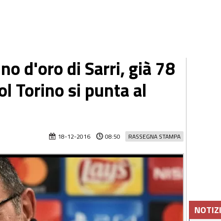
no d'oro di Sarri, già 78
ol Torino si punta al
18-12-2016
08:50
RASSEGNA STAMPA
NOTIZ