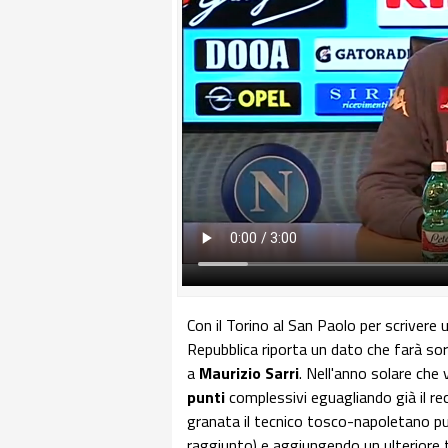
Con il Torino al San Paolo per scrivere 
Repubblica riporta un dato che farà sor
a
Maurizio Sarri
. Nell'anno solare che
punti
complessivi eguagliando già il re
granata il tecnico tosco-napoletano p
raggiunto) e aggiungendo un ulteriore 