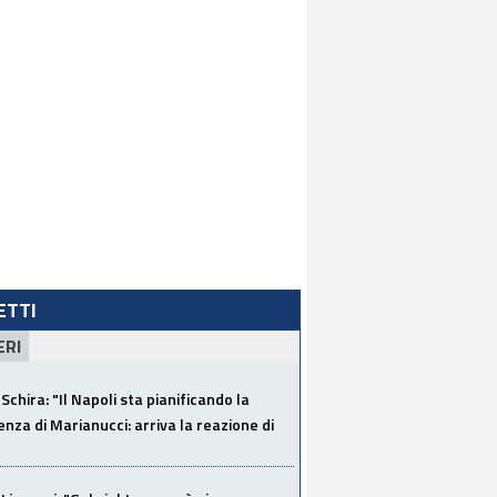
LETTI
ERI
Schira: "Il Napoli sta pianificando la
za di Marianucci: arriva la reazione di