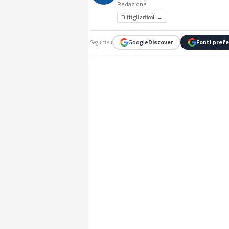
Redazione
Tutti gli articoli →
Google
Discover
Fonti prefe
Seguici su