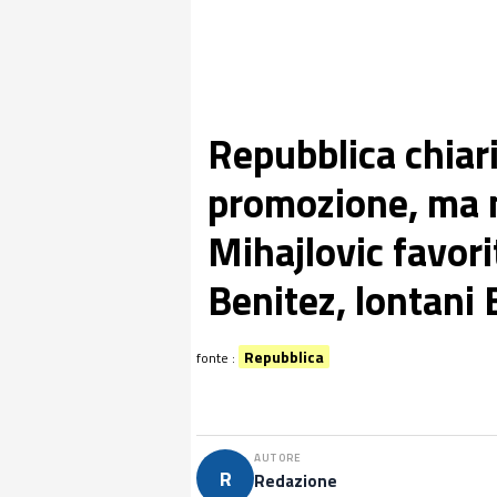
Repubblica chiari
promozione, ma 
Mihajlovic favori
Benitez, lontani
Repubblica
fonte :
AUTORE
R
Redazione