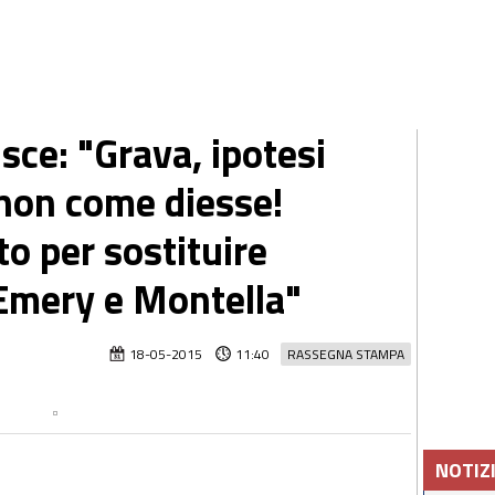
sce: "Grava, ipotesi
non come diesse!
to per sostituire
 Emery e Montella"
18-05-2015
11:40
RASSEGNA STAMPA
NOTIZ