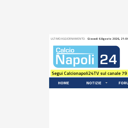
ULTIMO AGGIORNAMENTO:
Giovedi 6 Agosto 2026, 21:0
Segui Calcionapoli24TV sul canale 79
HOME
NOTIZIE
FOR