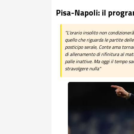
Pisa-Napoli: il progr
"L’orario insolito non condizionerà
quello che riguarda le partite dell
posticipo serale, Conte ama torn
di allenamento di rifinitura al ma
palle inattive. Ma oggi il tempo sa
stravolgere nulla"