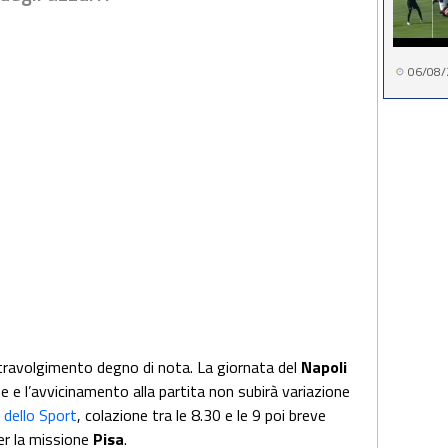
06/08/
ravolgimento degno di nota. La giornata del
Napoli
ne e l’avvicinamento alla partita non subirà variazione
dello Sport
, colazione tra le 8.30 e le 9 poi breve
per la missione
Pisa
.