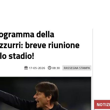
programma della
zzurri: breve riunione
lo stadio!
17-05-2026
08:30
RASSEGNA STAMPA
NOTIZ