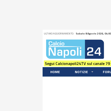
ULTIMO AGGIORNAMENTO:
Sabato 8 Agosto 2026, 04:0
Segui Calcionapoli24TV sul canale 79
HOME
NOTIZIE
FOR