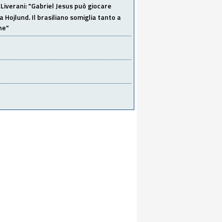
Liverani: "Gabriel Jesus può giocare
a Hojlund. Il brasiliano somiglia tanto a
ne"