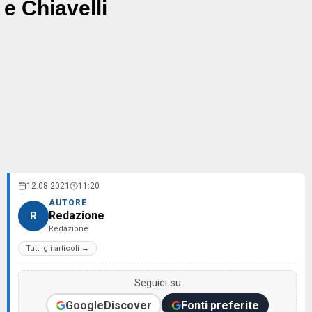
e Chiavelli
12.08.2021
11:20
AUTORE
Redazione
R
Redazione
Tutti gli articoli →
Seguici su
Google
Discover
Fonti preferite