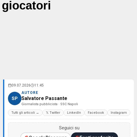
giocatori
09.07.2026
11:45
AUTORE
Salvatore Passante
SP
Giornalista pubblicista · SSC Napoli
Tutti gli articoli →
𝕏 Twitter
LinkedIn
Facebook
Instagram
Seguici su