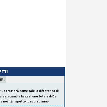
LETTI
ERI
"Lo tratterà come tale, a differenza di
Allegri cambia la gestione totale di De
la novità rispetto lo scorso anno