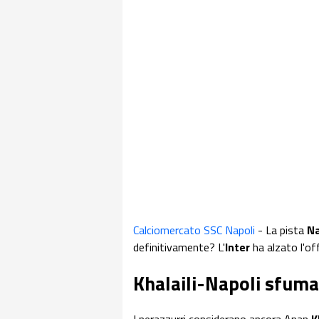
Calciomercato SSC Napoli
- La pista
Na
definitivamente? L'
Inter
ha alzato l'off
Khalaili-Napoli sfuma?