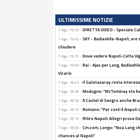
ULTIMISSIME NOTIZIE
DIRETTA VIDEO - Speciale Cal
7 Ago, 19:55 -
SKY - Badiashile-Napoli, ore 
7 Ago, 19:45 -
chiudere
Dove vedere Napoli-Celta Vig
7 Ago, 19:15 -
Rai - Ajax per Lang, Badiashil
7 Ago, 19:00 -
Vicario
Il Galatasaray resta interes
7 Ago, 18:45 -
Modugno: "McTominay sta ben
7 Ago, 18:30 -
A Castel di Sangro anche Bran
7 Ago, 18:30 -
Romano: "Per costi il Napoli 
7 Ago, 18:15 -
Ritiro Napoli: Allegri prova 
7 Ago, 18:15 -
Cm.com, Longo: "Noa Lang chiu
7 Ago, 18:00 -
chances al Napoli"