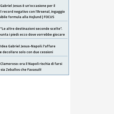
Gabriel Jesus è un'occasione per il
Il record negativo con l'Arsenal, ingaggio
sibile formula alla Hojlund | FOCUS
"Le altre destinazioni seconde scelte".
unta i piedi: ecco dove vorrebbe giocare
Idea Gabriel Jesus-Napoli: l'affare
 decollare solo con due cessioni
Clamoroso: ora il Napoli rischia di farsi
 sia Zeballos che Favasuli!