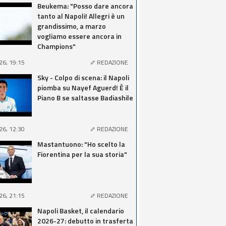
Beukema: "Posso dare ancora
tanto al Napoli! Allegri è un
grandissimo, a marzo
vogliamo essere ancora in
Champions"
26, 19:15
REDAZIONE
Sky - Colpo di scena: il Napoli
piomba su Nayef Aguerd! È il
Piano B se saltasse Badiashile
26, 12:30
REDAZIONE
Mastantuono: "Ho scelto la
Fiorentina per la sua storia"
26, 21:15
REDAZIONE
Napoli Basket, il calendario
2026-27: debutto in trasferta