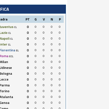
IFICA
uadra
PT
G
V
N
P
Juventus
0
0
0
0
0
CL
Lazio
0
0
0
0
0
CL
Napoli
0
0
0
0
0
CL
Inter
0
0
0
0
0
CL
Fiorentina
0
0
0
0
0
EL
Roma
0
0
0
0
0
ECL
Milan
0
0
0
0
0
Udinese
0
0
0
0
0
Bologna
0
0
0
0
0
Lecce
0
0
0
0
0
Parma
0
0
0
0
0
Torino
0
0
0
0
0
Atalanta
0
0
0
0
0
Genoa
0
0
0
0
0
Como
0
0
0
0
0