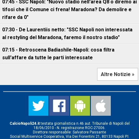
07:45 - SSC Napoli: "Nuovo stadio nell'area Q8 o diremo ai
tifosi che il Comune ci frena! Maradona? Da demolire e
rifare da 0"
07:30 - De Laurentiis netto: "SSC Napoli non interessata
al restyling del Maradona, faremo il nostro stadio"
07:15 - Retroscena Badiashile-Napoli: cosa filtra
sull'affare da tutte le parti interessate
Altre Notizie »
CalcioNapoli24.it
testata giornalistica n.46 aut. Tribunale di Napoli del
18/06/2010 - N. registrazione ROC-27006.
Direttore responsabile: Salvatore Passante
Social Multiservice Cooperativa, Via Dei Fiorentini 21, 80133 Napoli P.I.