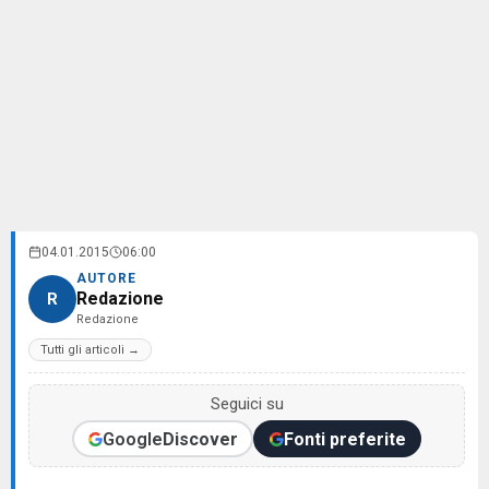
04.01.2015
06:00
AUTORE
Redazione
R
Redazione
Tutti gli articoli →
Seguici su
Google
Discover
Fonti preferite