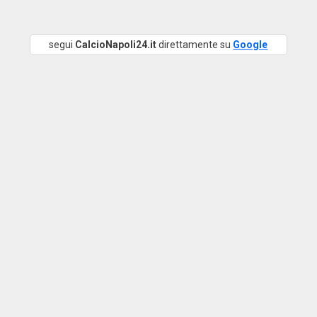
segui
CalcioNapoli24.it
direttamente su
Google