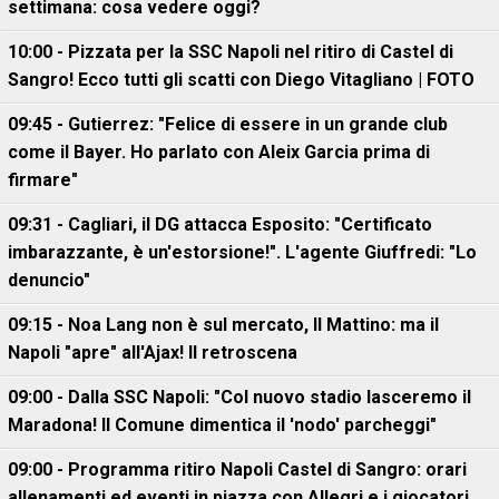
settimana: cosa vedere oggi?
10:00 - Pizzata per la SSC Napoli nel ritiro di Castel di
Sangro! Ecco tutti gli scatti con Diego Vitagliano | FOTO
09:45 - Gutierrez: "Felice di essere in un grande club
come il Bayer. Ho parlato con Aleix Garcia prima di
firmare"
09:31 - Cagliari, il DG attacca Esposito: "Certificato
imbarazzante, è un'estorsione!". L'agente Giuffredi: "Lo
denuncio"
09:15 - Noa Lang non è sul mercato, Il Mattino: ma il
Napoli "apre" all'Ajax! Il retroscena
09:00 - Dalla SSC Napoli: "Col nuovo stadio lasceremo il
Maradona! Il Comune dimentica il 'nodo' parcheggi"
09:00 - Programma ritiro Napoli Castel di Sangro: orari
allenamenti ed eventi in piazza con Allegri e i giocatori,