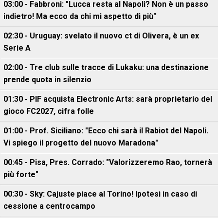
03:00 - Fabbroni: "Lucca resta al Napoli? Non è un passo
indietro! Ma ecco da chi mi aspetto di più"
02:30 - Uruguay: svelato il nuovo ct di Olivera, è un ex
Serie A
02:00 - Tre club sulle tracce di Lukaku: una destinazione
prende quota in silenzio
01:30 - PIF acquista Electronic Arts: sarà proprietario del
gioco FC2027, cifra folle
01:00 - Prof. Siciliano: "Ecco chi sarà il Rabiot del Napoli.
Vi spiego il progetto del nuovo Maradona"
00:45 - Pisa, Pres. Corrado: "Valorizzeremo Rao, tornerà
più forte"
00:30 - Sky: Cajuste piace al Torino! Ipotesi in caso di
cessione a centrocampo