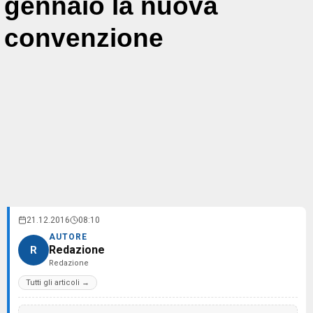
gennaio la nuova
convenzione
21.12.2016
08:10
AUTORE
Redazione
R
Redazione
Tutti gli articoli →