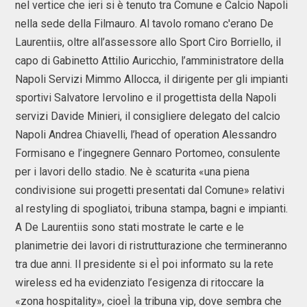
nel vertice che ieri si è tenuto tra Comune e Calcio Napoli
nella sede della Filmauro. Al tavolo romano c'erano De
Laurentiis, oltre all’assessore allo Sport Ciro Borriello, il
capo di Gabinetto Attilio Auricchio, l’amministratore della
Napoli Servizi Mimmo Allocca, il dirigente per gli impianti
sportivi Salvatore Iervolino e il progettista della Napoli
servizi Davide Minieri, il consigliere delegato del calcio
Napoli Andrea Chiavelli, l’head of operation Alessandro
Formisano e l’ingegnere Gennaro Portomeo, consulente
per i lavori dello stadio. Ne è scaturita «una piena
condivisione sui progetti presentati dal Comune» relativi
al restyling di spogliatoi, tribuna stampa, bagni e impianti.
A De Laurentiis sono stati mostrate le carte e le
planimetrie dei lavori di ristrutturazione che termineranno
tra due anni. Il presidente si eÌ poi informato su la rete
wireless ed ha evidenziato l’esigenza di ritoccare la
«zona hospitality», cioeÌ la tribuna vip, dove sembra che