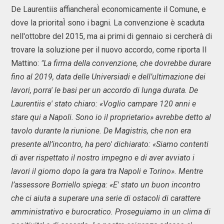
De Laurentiis affiancheraÌ economicamente il Comune, e
dove la prioritaÌ sono i bagni. La convenzione è scaduta
nell'ottobre del 2015, ma ai primi di gennaio si cercherà di
trovare la soluzione per il nuovo accordo, come riporta Il
Mattino:
"La firma della convenzione, che dovrebbe durare
fino al 2019, data delle Universiadi e dell’ultimazione dei
lavori, porra' le basi per un accordo di lunga durata. De
Laurentiis e' stato chiaro: «Voglio campare 120 anni e
stare qui a Napoli. Sono io il proprietario» avrebbe detto al
tavolo durante la riunione. De Magistris, che non era
presente all’incontro, ha pero' dichiarato: «Siamo contenti
di aver rispettato il nostro impegno e di aver avviato i
lavori il giorno dopo la gara tra Napoli e Torino». Mentre
l’assessore Borriello spiega: «E' stato un buon incontro
che ci aiuta a superare una serie di ostacoli di carattere
amministrativo e burocratico. Proseguiamo in un clima di