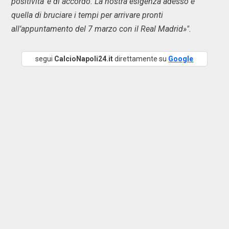
positivita' e di accordo. La nostra esigenza adesso e'
quella di bruciare i tempi per arrivare pronti
all’appuntamento del 7 marzo con il Real Madrid»".
segui
CalcioNapoli24.it
direttamente su
Google