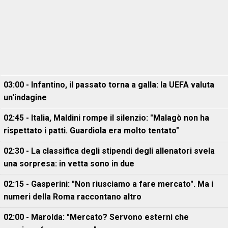
03:00 - Infantino, il passato torna a galla: la UEFA valuta
un'indagine
02:45 - Italia, Maldini rompe il silenzio: "Malagò non ha
rispettato i patti. Guardiola era molto tentato"
02:30 - La classifica degli stipendi degli allenatori svela
una sorpresa: in vetta sono in due
02:15 - Gasperini: "Non riusciamo a fare mercato". Ma i
numeri della Roma raccontano altro
02:00 - Marolda: "Mercato? Servono esterni che