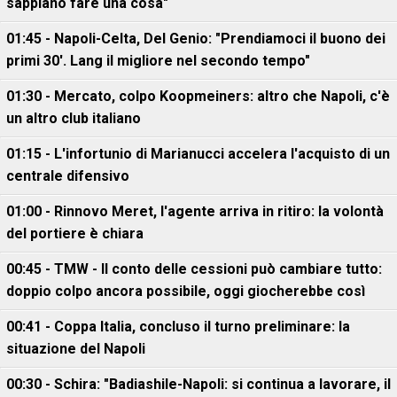
sappiano fare una cosa"
01:45 - Napoli-Celta, Del Genio: "Prendiamoci il buono dei
primi 30'. Lang il migliore nel secondo tempo"
01:30 - Mercato, colpo Koopmeiners: altro che Napoli, c'è
un altro club italiano
01:15 - L'infortunio di Marianucci accelera l'acquisto di un
centrale difensivo
01:00 - Rinnovo Meret, l'agente arriva in ritiro: la volontà
del portiere è chiara
00:45 - TMW - Il conto delle cessioni può cambiare tutto:
doppio colpo ancora possibile, oggi giocherebbe così
00:41 - Coppa Italia, concluso il turno preliminare: la
situazione del Napoli
00:30 - Schira: "Badiashile-Napoli: si continua a lavorare, il