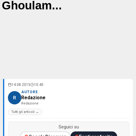
Ghoulam...
14.08.2015
10:40
AUTORE
Redazione
R
Redazione
Tutti gli articoli →
Seguici su