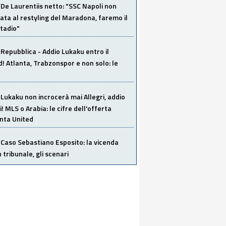
De Laurentiis netto: "SSC Napoli non
ata al restyling del Maradona, faremo il
tadio"
Repubblica - Addio Lukaku entro il
 Atlanta, Trabzonspor e non solo: le
Lukaku non incrocerà mai Allegri, addio
i! MLS o Arabia: le cifre dell'offerta
anta United
Caso Sebastiano Esposito: la vicenda
n tribunale, gli scenari