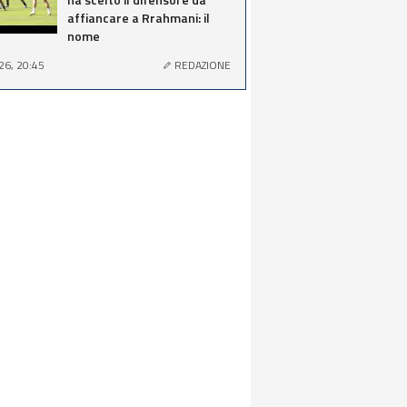
affiancare a Rrahmani: il
nome
26, 20:45
REDAZIONE