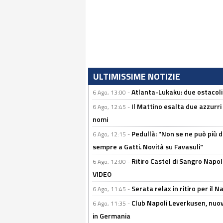
ULTIMISSIME NOTIZIE
Atlanta-Lukaku: due ostacoli
6 Ago, 13:00 -
Il Mattino esalta due azzurri 
6 Ago, 12:45 -
nomi
Pedullà: "Non se ne può più de
6 Ago, 12:15 -
sempre a Gatti. Novità su Favasuli"
Ritiro Castel di Sangro Napo
6 Ago, 12:00 -
VIDEO
Serata relax in ritiro per il N
6 Ago, 11:45 -
Club Napoli Leverkusen, nuovo
6 Ago, 11:35 -
in Germania