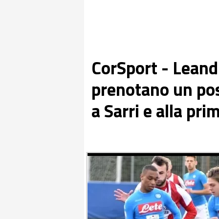
CorSport - Leand
prenotano un po
a Sarri e alla pr