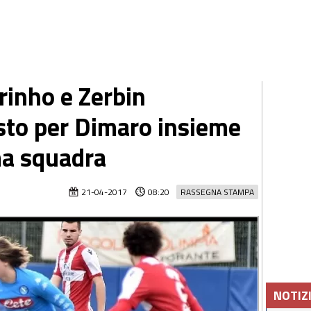
rinho e Zerbin
sto per Dimaro insieme
ima squadra
21-04-2017
08:20
RASSEGNA STAMPA
NOTIZ