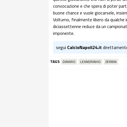
convocazione e che spera di poter partir
buone chance e vuole giocarsele, insi
Volturno, finalmente libero da qualche
diciassettenne reduce da un campionat
imponente.
segui
CalcioNapoli24.it
direttament
TAGS
DIMARO
LEANDRINHO
ZERBIN