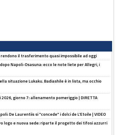
 rendono il trasferimento quasi impossibile ad oggi
dopo Napoli-Osasuna: ecco le note liete per Allegri, i
lla situazione Lukaku. Badiashile è in lista, ma occhio
li 2026, giorno 7: allenamento pomeriggio | DIRETTA
apoli: De Laurentiis si "concede" i dolci de L'Etoile | VIDEO
 logo e nuova sede: riparte il progetto dei tifosi azzurri