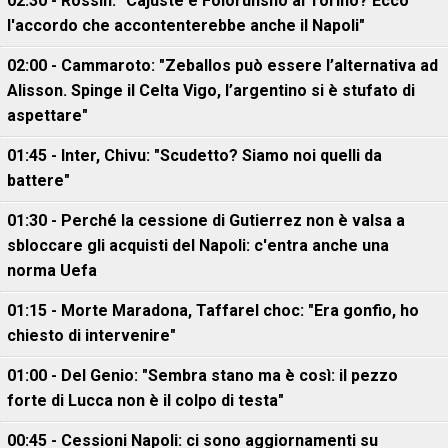
02:30 - Rossin: "Cajuste e Folorunsho al Torino? Ecco
l'accordo che accontenterebbe anche il Napoli"
02:00 - Cammaroto: "Zeballos può essere l’alternativa ad
Alisson. Spinge il Celta Vigo, l’argentino si è stufato di
aspettare"
01:45 - Inter, Chivu: "Scudetto? Siamo noi quelli da
battere"
01:30 - Perché la cessione di Gutierrez non è valsa a
sbloccare gli acquisti del Napoli: c'entra anche una
norma Uefa
01:15 - Morte Maradona, Taffarel choc: "Era gonfio, ho
chiesto di intervenire"
01:00 - Del Genio: "Sembra stano ma è così: il pezzo
forte di Lucca non è il colpo di testa"
00:45 - Cessioni Napoli: ci sono aggiornamenti su