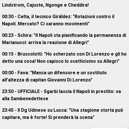
Lindstrom, Cajuste, Ngonge e Cheddira!
00:30 - Celta, il tecnico Giráldez: "Rotazioni contro il
Napoli. Mercato? Ci saranno movimenti"
00:23 - Schira: "Il Napoli sta pianificando la permanenza di
Marianucci: arriva la reazione di Allegri"
00:15 - Bruscolotti: "Ho scherzato con Di Lorenzo e gli ho
detto una cosa! Non capisco lo scetticismo su Allegri"
00:00 - Fava: "Manca un difensore e un sostituto
all’altezza di capitan Giovanni Di Lorenzo"
23:50 - UFFICIALE - Sgarbi lascia il Napoli in prestito: va
alla Sambenedettese
23:45 - Il Dg Udinese su Lucca: "Una stagione storta può
capitare, ma è forte! Si prenderà la scena"