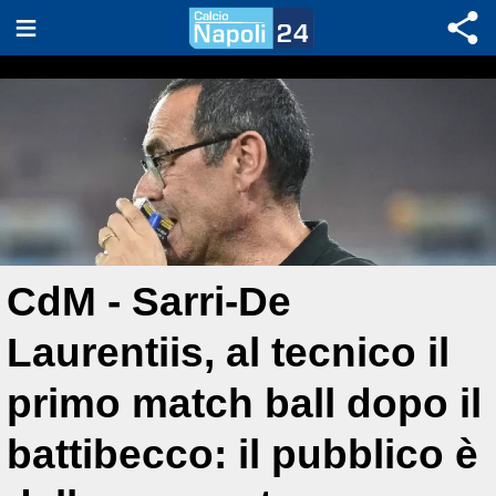
CdM - Sarri-De
Laurentiis, al tecnico il
primo match ball dopo il
battibecco: il pubblico è