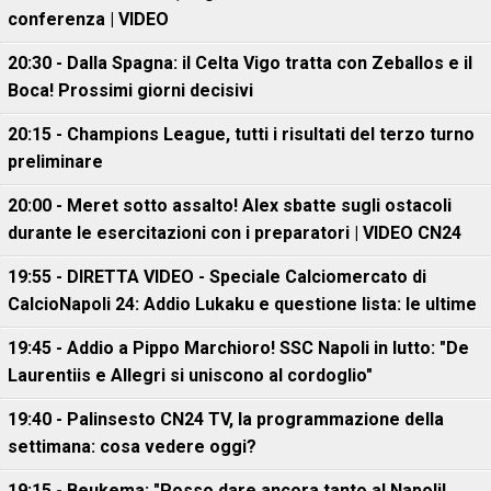
conferenza | VIDEO
20:30 - Dalla Spagna: il Celta Vigo tratta con Zeballos e il
Boca! Prossimi giorni decisivi
20:15 - Champions League, tutti i risultati del terzo turno
preliminare
20:00 - Meret sotto assalto! Alex sbatte sugli ostacoli
durante le esercitazioni con i preparatori | VIDEO CN24
19:55 - DIRETTA VIDEO - Speciale Calciomercato di
CalcioNapoli 24: Addio Lukaku e questione lista: le ultime
19:45 - Addio a Pippo Marchioro! SSC Napoli in lutto: "De
Laurentiis e Allegri si uniscono al cordoglio"
19:40 - Palinsesto CN24 TV, la programmazione della
settimana: cosa vedere oggi?
19:15 - Beukema: "Posso dare ancora tanto al Napoli!