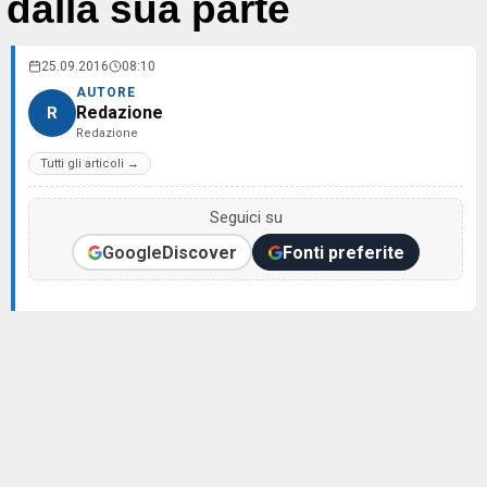
dalla sua parte
25.09.2016
08:10
AUTORE
Redazione
R
Redazione
Tutti gli articoli →
Seguici su
Google
Discover
Fonti preferite