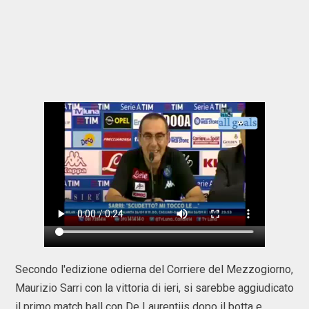
Secondo l'edizione odierna del Corriere del Mezzogiorno,
Maurizio Sarri con la vittoria di ieri, si sarebbe aggiudicato
il primo match ball con De Laurentiis dopo il botta e