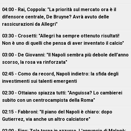
04:00 - Rai, Coppola: "La priorità sul mercato ora è il
difensore centrale, De Bruyne? Avrà avuto delle
rassicurazioni da Allegri"
03:30 - Crosetti: "Allegri ha sempre ottenuto risultati!
Non è uno di quelli che pensa di aver inventato il calcio"
03:00 - De Giovanni: "Il Napoli sembra più debole dell'anno
scorso, la rosa va rinforzata"
02:45 - Como da record, Napoli indietro: la sfida degli
investimenti sui talenti emergenti
02:30 - Ottaiano spiazza tutti: "Anguissa? Lo cambierei
subito con un centrocampista della Roma"
02:15 - Fabbroni: "Il piano del Napoli è chiaro: dopo
Gutierrez, via anche un altro calciatore"
02:00 - Figc: Zola torna in azzurro. L'annuncio di Malagò: