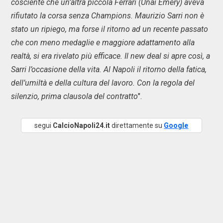
cosciente che un’altra piccola Ferrari (Unai Emery) aveva
rifiutato la corsa senza Champions. Maurizio Sarri non è
stato un ripiego, ma forse il ritorno ad un recente passato
che con meno medaglie e maggiore adattamento alla
realtà, si era rivelato più efficace. Il new deal si apre così, a
Sarri l’occasione della vita. Al Napoli il ritorno della fatica,
dell’umiltà e della cultura del lavoro. Con la regola del
silenzio, prima clausola del contratto
".
segui
CalcioNapoli24.it
direttamente su
Google