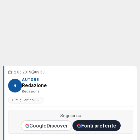
12.06.2015
09:50
AUTORE
Redazione
R
Redazione
Tutti gli articoli →
Seguici su
Google
Discover
Fonti preferite