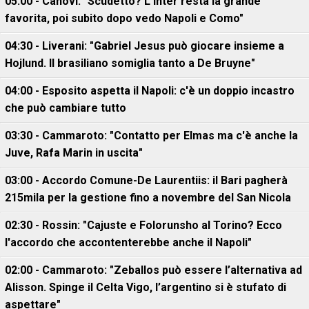
05:00 - Canovi: "Scudetto? L'Inter resta la grande
favorita, poi subito dopo vedo Napoli e Como"
04:30 - Liverani: "Gabriel Jesus può giocare insieme a
Hojlund. Il brasiliano somiglia tanto a De Bruyne"
04:00 - Esposito aspetta il Napoli: c'è un doppio incastro
che può cambiare tutto
03:30 - Cammaroto: "Contatto per Elmas ma c'è anche la
Juve, Rafa Marin in uscita"
03:00 - Accordo Comune-De Laurentiis: il Bari pagherà
215mila per la gestione fino a novembre del San Nicola
02:30 - Rossin: "Cajuste e Folorunsho al Torino? Ecco
l'accordo che accontenterebbe anche il Napoli"
02:00 - Cammaroto: "Zeballos può essere l’alternativa ad
Alisson. Spinge il Celta Vigo, l’argentino si è stufato di
aspettare"