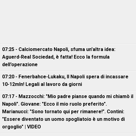
07:25 - Calciomercato Napoli, sfuma un'altra idea:
Aguerd-Real Sociedad, è fatta! Ecco la formula
dell'operazione
07:20 - Fenerbahce-Lukaku, ll Napoli spera di incassare
10-12mln! Legali al lavoro da giorni
07:17 - Mazzocchi: "Mio padre pianse quando mi chiamò il
Napoli". Giovane: "Ecco il mio ruolo preferito".
Marianucci: "Sono tornato qui per rimanere!". Contini:
"Essere diventato un uomo spogliatoio è un motivo di
orgoglio" | VIDEO