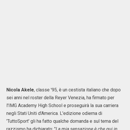
Nicola Akele
, classe '95, è un cestista italiano che dopo
sei anni nel roster della Reyer Venezia, ha firmato per
l'IMG Academy High School e proseguirà la sua carriera
negli Stati Uniti d'America. L'edizione odierna di
'TuttoSport' gli ha fatto qualche domanda e sul tema del
razzismo ha dichiarato: "
La mia sensazione è che qui in