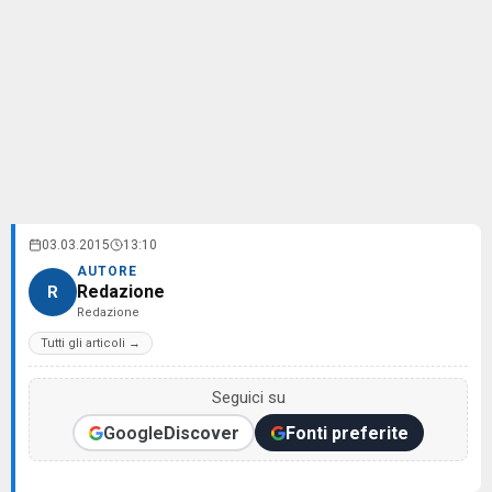
03.03.2015
13:10
AUTORE
Redazione
R
Redazione
Tutti gli articoli →
Seguici su
Google
Discover
Fonti preferite