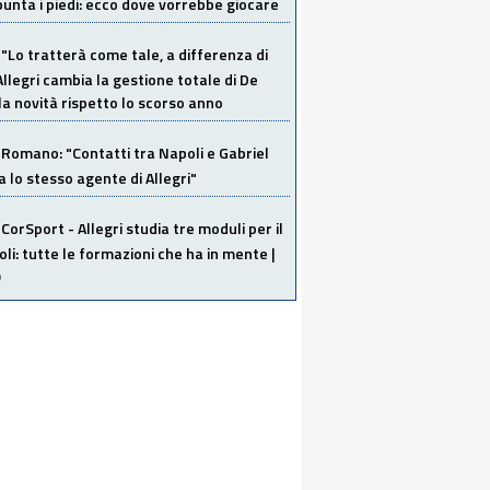
unta i piedi: ecco dove vorrebbe giocare
"Lo tratterà come tale, a differenza di
Allegri cambia la gestione totale di De
la novità rispetto lo scorso anno
Romano: "Contatti tra Napoli e Gabriel
a lo stesso agente di Allegri"
CorSport - Allegri studia tre moduli per il
li: tutte le formazioni che ha in mente |
O