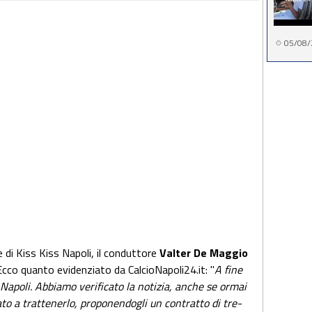
05/08/
e di Kiss Kiss Napoli, il conduttore
Valter De Maggio
Ecco quanto evidenziato da CalcioNapoli24.it: "
A fine
l Napoli. Abbiamo verificato la notizia, anche se ormai
ato a trattenerlo, proponendogli un contratto di tre-