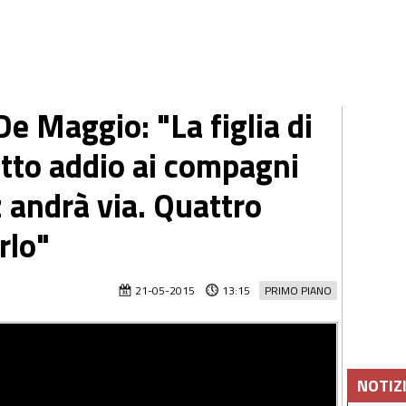
De Maggio: "La figlia di
etto addio ai compagni
z andrà via. Quattro
rlo"
21-05-2015
13:15
PRIMO PIANO
NOTIZ