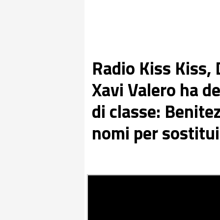
Radio Kiss Kiss, 
Xavi Valero ha d
di classe: Benite
nomi per sostitui