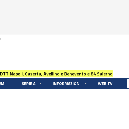
0
 DTT Napoli, Caserta, Avellino e Benevento e 84 Salerno
UM
SERIE A
INFORMAZIONI
WEB TV