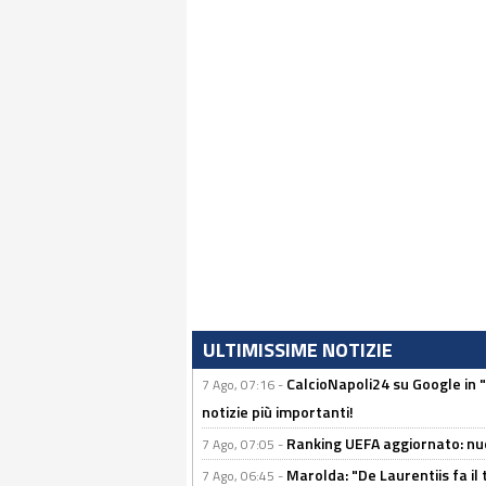
ULTIMISSIME NOTIZIE
CalcioNapoli24 su Google in "
7 Ago, 07:16 -
notizie più importanti!
Ranking UEFA aggiornato: nuov
7 Ago, 07:05 -
Marolda: "De Laurentiis fa il 
7 Ago, 06:45 -