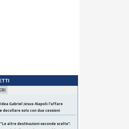
LETTI
ERI
Idea Gabriel Jesus-Napoli: l'affare
 decollare solo con due cessioni
"Le altre destinazioni seconde scelte".