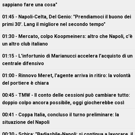
sappiano fare una cosa"
01:45 - Napoli-Celta, Del Genio: "Prendiamoci il buono dei
primi 30'. Lang il migliore nel secondo tempo"
01:30 - Mercato, colpo Koopmeiners: altro che Napoli, c'è
un altro club italiano
01:15 - L'infortunio di Marianucci accelera l'acquisto di un
centrale difensivo
01:00 - Rinnovo Meret, l'agente arriva in ritiro: la volontà
del portiere è chiara
00:45 - TMW - Il conto delle cessioni può cambiare tutto:
doppio colpo ancora possibile, oggi giocherebbe così
00:41 - Coppa Italia, concluso il turno preliminare: la
situazione del Napoli
00:30 - Schira: "Badiashile-Napoli: si continua a lavorare, il