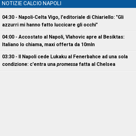
NOTIZIE CALCIO NAPOLI
04:30 - Napoli-Celta Vigo, l'editoriale di Chiariello: "Gli
azzurri mi hanno fatto luccicare gli occhi"
04:00 - Accostato al Napoli, Vlahovic apre al Besiktas:
Italiano lo chiama, maxi offerta da 10mln
03:30 - Il Napoli cede Lukaku al Fenerbahce ad una sola
condizione: c'entra una
promessa
fatta al Chelsea