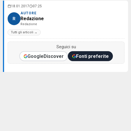
18.01.2017
07:25
AUTORE
Redazione
R
Redazione
Tutti gli articoli →
Seguici su
Google
Discover
Fonti preferite