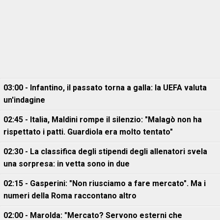
03:00 - Infantino, il passato torna a galla: la UEFA valuta
un'indagine
02:45 - Italia, Maldini rompe il silenzio: "Malagò non ha
rispettato i patti. Guardiola era molto tentato"
02:30 - La classifica degli stipendi degli allenatori svela
una sorpresa: in vetta sono in due
02:15 - Gasperini: "Non riusciamo a fare mercato". Ma i
numeri della Roma raccontano altro
02:00 - Marolda: "Mercato? Servono esterni che