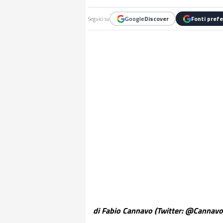
Google
Discover
Fonti prefe
Seguici su
di Fabio Cannavo (Twitter: @Cannavo