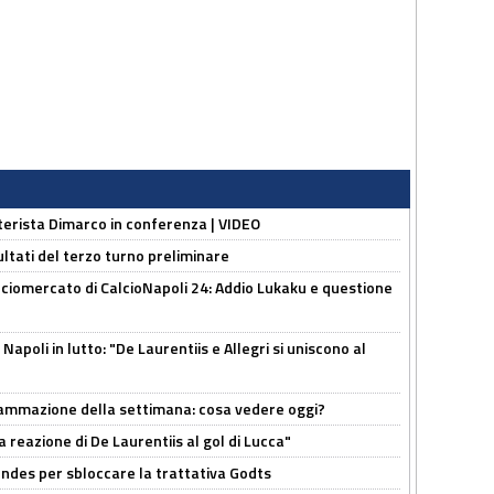
nterista Dimarco in conferenza | VIDEO
ultati del terzo turno preliminare
ciomercato di CalcioNapoli 24: Addio Lukaku e questione
apoli in lutto: "De Laurentiis e Allegri si uniscono al
rammazione della settimana: cosa vedere oggi?
la reazione di De Laurentiis al gol di Lucca"
ndes per sbloccare la trattativa Godts