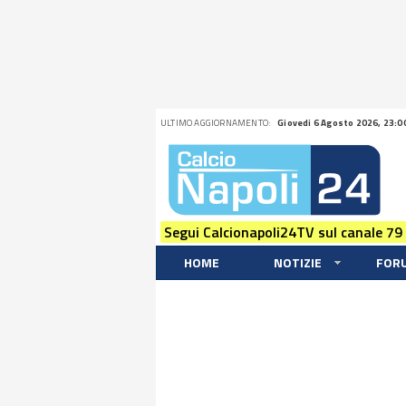
ULTIMO AGGIORNAMENTO:
Giovedi 6 Agosto 2026, 23:0
Segui Calcionapoli24TV sul canale 79
HOME
NOTIZIE
FOR