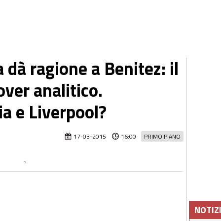
 dà ragione a Benitez: il
over analitico.
ia e Liverpool?
17-03-2015
16:00
PRIMO PIANO
NOTIZ