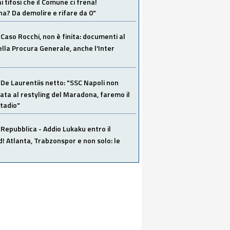
i tifosi che il Comune ci frena!
a? Da demolire e rifare da 0"
Caso Rocchi, non è finita: documenti al
ella Procura Generale, anche l'Inter
De Laurentiis netto: "SSC Napoli non
ata al restyling del Maradona, faremo il
tadio"
Repubblica - Addio Lukaku entro il
 Atlanta, Trabzonspor e non solo: le