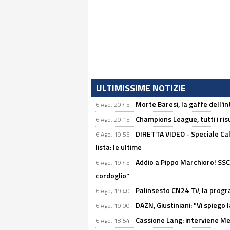
ULTIMISSIME NOTIZIE
Morte Baresi, la gaffe dell'i
6 Ago, 20:45 -
Champions League, tutti i ris
6 Ago, 20:15 -
DIRETTA VIDEO - Speciale Cal
6 Ago, 19:55 -
lista: le ultime
Addio a Pippo Marchioro! SSC N
6 Ago, 19:45 -
cordoglio"
Palinsesto CN24 TV, la prog
6 Ago, 19:40 -
DAZN, Giustiniani: "Vi spiego 
6 Ago, 19:00 -
Cassione Lang: interviene Me
6 Ago, 18:54 -