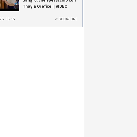
Thayla Orefice! | VIDEO
26, 15:15
REDAZIONE