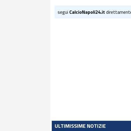
segui
CalcioNapoli24.it
direttament
ULTIMISSIME NOTIZIE