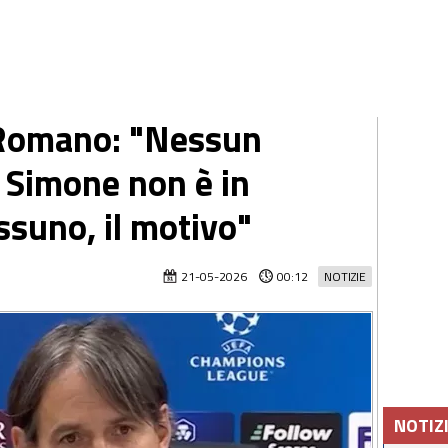
 Romano: "Nessun
! Simone non è in
ssuno, il motivo"
21-05-2026
00:12
NOTIZIE
NOTIZ