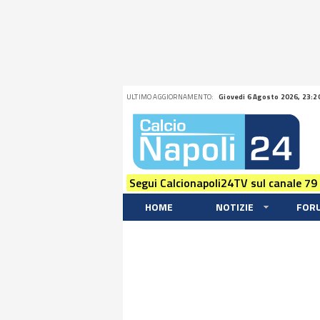
ULTIMO AGGIORNAMENTO:
Giovedi 6 Agosto 2026, 23:2
Segui Calcionapoli24TV sul canale 79
HOME
NOTIZIE
FOR