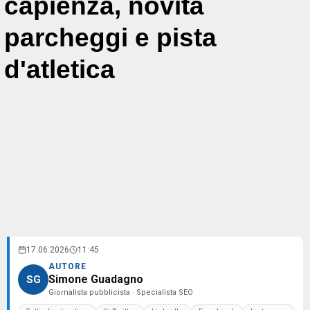
capienza, novità
parcheggi e pista
d'atletica
17.06.2026
11:45
AUTORE
Simone Guadagno
SG
Giornalista pubblicista · Specialista SEO