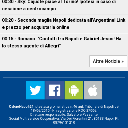
00:30 - Sky: Cajuste piace al Torino! Ipotesi in caso di
cessione a centrocampo
00:20 - Seconda maglia Napoli dedicata all'Argentina! Link
e prezzo per acquistarla online
00:15 - Romano: "Contatti tra Napoli e Gabriel Jesus! Ha
lo stesso agente di Allegri"
Altre Notizie »
CalcioNapoli24.it
testata giornalistica n.46 aut. Tribunale di Napoli del
18/06/2010 - N. registrazione ROC-27006.
Direttore responsabile: Salvatore Passante
Social Multiservice Cooperativa, Via Dei Fiorentini 21, 80133 Napoli P.I.
08796131210