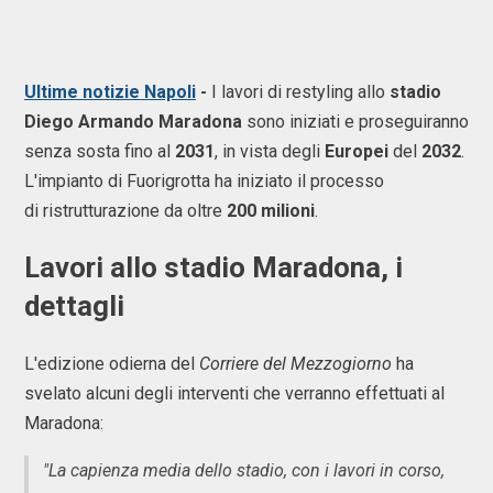
Ultime notizie Napoli
-
I lavori di restyling allo
stadio
Diego Armando Maradona
sono iniziati e proseguiranno
senza sosta fino al
2031
, in vista degli
Europei
del
2032
.
L'impianto di Fuorigrotta ha iniziato il processo
di ristrutturazione da oltre
200 milioni
.
Lavori allo stadio Maradona, i
dettagli
L'edizione odierna del
Corriere del Mezzogiorno
ha
svelato alcuni degli interventi che verranno effettuati al
Maradona:
"La capienza media dello stadio, con i lavori in corso,