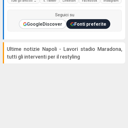
Tutti gli articoli →
𝕏 Twitter
LinkedIn
Facebook
Instagram
Seguici su
Google
Discover
Fonti preferite
Ultime notizie Napoli - Lavori stadio Maradona,
tutti gli interventi per il restyling