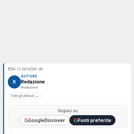
30.12.2016
01:45
AUTORE
Redazione
R
Redazione
Tutti gli articoli →
Seguici su
Google
Discover
Fonti preferite