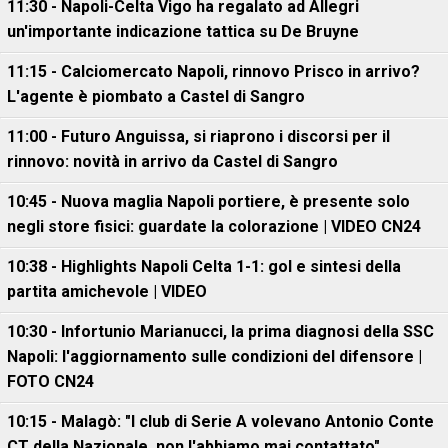
11:30 - Napoli-Celta Vigo ha regalato ad Allegri
un'importante indicazione tattica su De Bruyne
11:15 - Calciomercato Napoli, rinnovo Prisco in arrivo?
L'agente è piombato a Castel di Sangro
11:00 - Futuro Anguissa, si riaprono i discorsi per il
rinnovo: novità in arrivo da Castel di Sangro
10:45 - Nuova maglia Napoli portiere, è presente solo
negli store fisici: guardate la colorazione | VIDEO CN24
10:38 - Highlights Napoli Celta 1-1: gol e sintesi della
partita amichevole | VIDEO
10:30 - Infortunio Marianucci, la prima diagnosi della SSC
Napoli: l'aggiornamento sulle condizioni del difensore |
FOTO CN24
10:15 - Malagò: "I club di Serie A volevano Antonio Conte
CT della Nazionale, non l'abbiamo mai contattato"