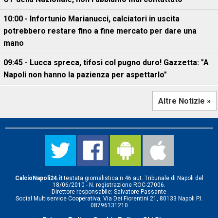
10:00 - Infortunio Marianucci, calciatori in uscita
potrebbero restare fino a fine mercato per dare una
mano
09:45 - Lucca spreca, tifosi col pugno duro! Gazzetta: "A
Napoli non hanno la pazienza per aspettarlo"
Altre Notizie »
CalcioNapoli24.it
testata giornalistica n.46 aut. Tribunale di Napoli del
18/06/2010 - N. registrazione ROC-27006.
Direttore responsabile: Salvatore Passante
Social Multiservice Cooperativa, Via Dei Fiorentini 21, 80133 Napoli P.I.
08796131210