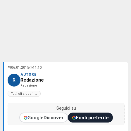
06.01.2015
11:10
AUTORE
Redazione
R
Redazione
Tutti gli articoli →
Seguici su
Google
Discover
Fonti preferite