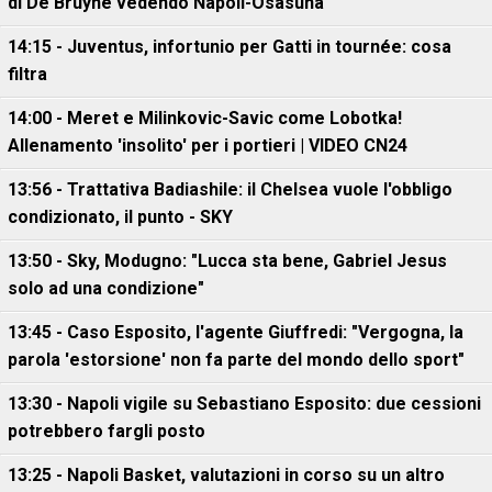
di De Bruyne vedendo Napoli-Osasuna
14:15 - Juventus, infortunio per Gatti in tournée: cosa
filtra
14:00 - Meret e Milinkovic-Savic come Lobotka!
Allenamento 'insolito' per i portieri | VIDEO CN24
13:56 - Trattativa Badiashile: il Chelsea vuole l'obbligo
condizionato, il punto - SKY
13:50 - Sky, Modugno: "Lucca sta bene, Gabriel Jesus
solo ad una condizione"
13:45 - Caso Esposito, l'agente Giuffredi: "Vergogna, la
parola 'estorsione' non fa parte del mondo dello sport"
13:30 - Napoli vigile su Sebastiano Esposito: due cessioni
potrebbero fargli posto
13:25 - Napoli Basket, valutazioni in corso su un altro