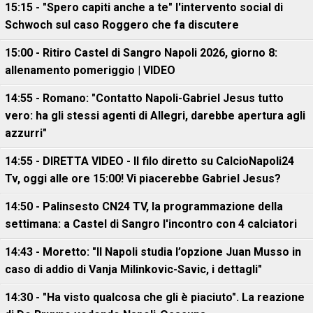
15:15 - "Spero capiti anche a te" l'intervento social di
Schwoch sul caso Roggero che fa discutere
15:00 - Ritiro Castel di Sangro Napoli 2026, giorno 8:
allenamento pomeriggio | VIDEO
14:55 - Romano: "Contatto Napoli-Gabriel Jesus tutto
vero: ha gli stessi agenti di Allegri, darebbe apertura agli
azzurri"
14:55 - DIRETTA VIDEO - Il filo diretto su CalcioNapoli24
Tv, oggi alle ore 15:00! Vi piacerebbe Gabriel Jesus?
14:50 - Palinsesto CN24 TV, la programmazione della
settimana: a Castel di Sangro l'incontro con 4 calciatori
14:43 - Moretto: "Il Napoli studia l’opzione Juan Musso in
caso di addio di Vanja Milinkovic-Savic, i dettagli"
14:30 - "Ha visto qualcosa che gli è piaciuto". La reazione