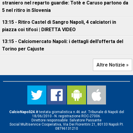
straniero nel reparto guardie: Totè e Caruso partono da
5 nel ritiro in Slovenia
13:15 - Ritiro Castel di Sangro Napoli, 4 calciatori in
piazza coi tifosi | DIRETTA VIDEO
13:15 - Calciomercato Napoli: i dettagli dell'offerta del
Torino per Cajuste
Altre Notizie »
CalcioNapoli24.it
testata giornalistica n.46 aut. Tribunale di Napoli del
18/06/2010 - N. registrazione ROC-27006.
Direttore responsabile: Salvatore Passante
Social Multiservice Cooperativa, Via Dei Fiorentini 21, 80133 Napoli P.I.
08796131210