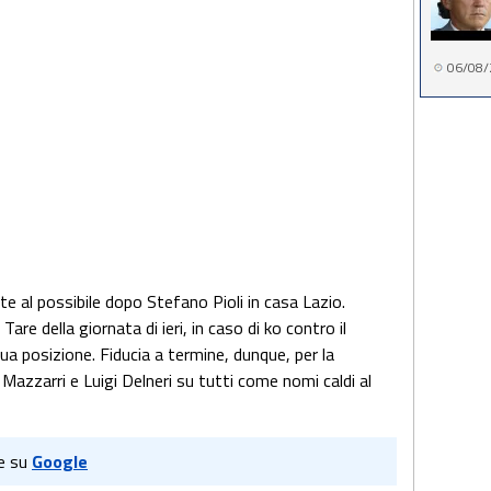
06/08/
rte al possibile dopo Stefano Pioli in casa Lazio.
i Tare della giornata di ieri, in caso di ko contro il
ua posizione. Fiducia a termine, dunque, per la
azzarri e Luigi Delneri su tutti come nomi caldi al
e su
Google