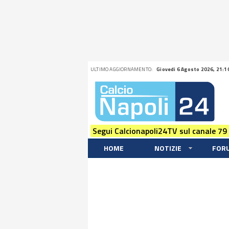
ULTIMO AGGIORNAMENTO:
Giovedi 6 Agosto 2026, 21:1
Segui Calcionapoli24TV sul canale 79
HOME
NOTIZIE
FOR