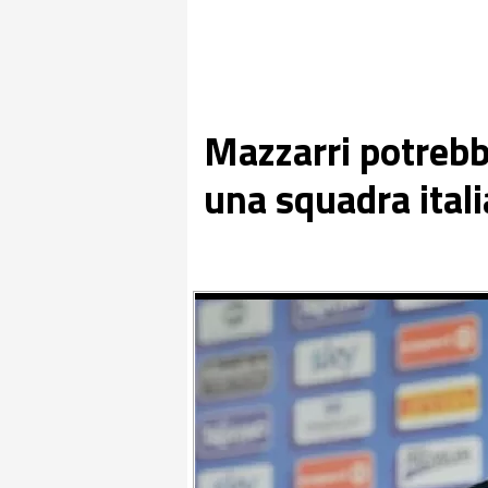
Mazzarri potrebb
una squadra ital