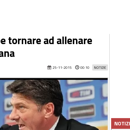
e tornare ad allenare
iana
25-11-2015
00:10
NOTIZIE
NOTIZ