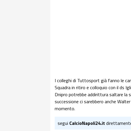
I colleghi di Tuttosport già fanno le ca
Squadra in ritiro e colloquio con il ds Igl
Dnipro potrebbe addirittura saltare la s
successione ci sarebbero anche Walter M
momento.
segui
CalcioNapoli24.it
direttament