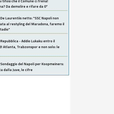
i tifosi che il Comune ci frena!
a? Da demolire e rifare da 0"
De Laurentiis netto: "SSC Napoli non
ata al restyling del Maradona, faremo il
tadio"
Repubblica - Addio Lukaku entro il
 Atlanta, Trabzonspor e non solo: le
Sondaggio del Napoli per Koopmeiners:
ta dalla Juve, le cifre