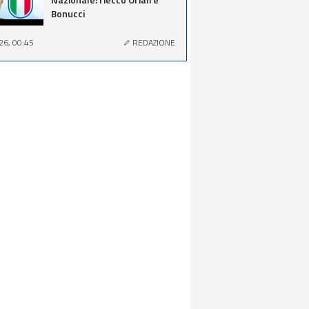
Bonucci
26, 00:45
REDAZIONE