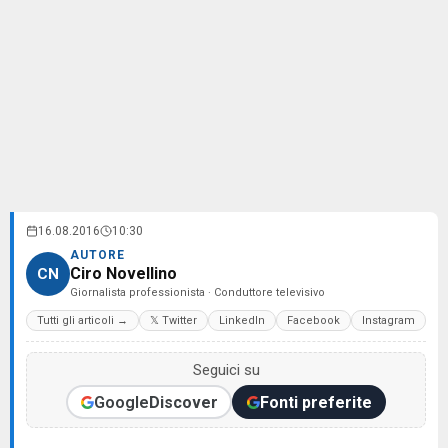
16.08.2016
10:30
AUTORE
Ciro Novellino
CN
Giornalista professionista · Conduttore televisivo
Tutti gli articoli →
𝕏 Twitter
LinkedIn
Facebook
Instagram
Seguici su
Google
Discover
Fonti preferite