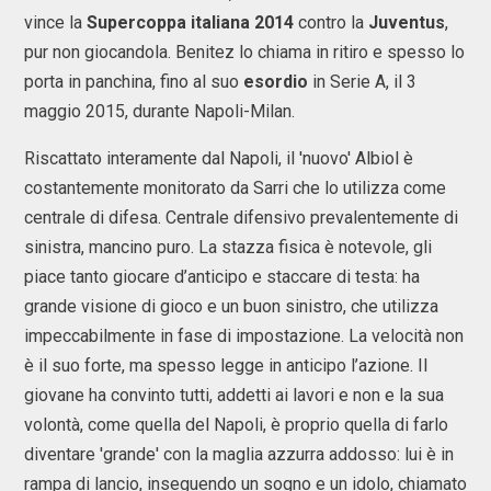
vince la
Supercoppa italiana 2014
contro la
Juventus
,
pur non giocandola. Benitez lo chiama in ritiro e spesso lo
porta in panchina, fino al suo
esordio
in Serie A, il 3
maggio 2015, durante Napoli-Milan.
Riscattato interamente dal Napoli, il 'nuovo' Albiol è
costantemente monitorato da Sarri che lo utilizza come
centrale di difesa. Centrale difensivo prevalentemente di
sinistra, mancino puro. La stazza fisica è notevole, gli
piace tanto giocare d’anticipo e staccare di testa: ha
grande visione di gioco e un buon sinistro, che utilizza
impeccabilmente in fase di impostazione. La velocità non
è il suo forte, ma spesso legge in anticipo l’azione. Il
giovane ha convinto tutti, addetti ai lavori e non e la sua
volontà, come quella del Napoli, è proprio quella di farlo
diventare 'grande' con la maglia azzurra addosso: lui è in
rampa di lancio, inseguendo un sogno e un idolo, chiamato