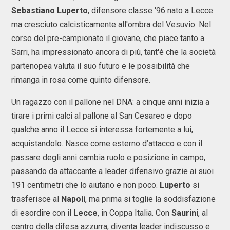
Sebastiano Luperto
, difensore classe '96 nato a Lecce
ma cresciuto calcisticamente all'ombra del Vesuvio. Nel
corso del pre-campionato il giovane, che piace tanto a
Sarri, ha impressionato ancora di più, tant'è che la società
partenopea valuta il suo futuro e le possibilità che
rimanga in rosa come quinto difensore.
Un ragazzo con il pallone nel DNA: a cinque anni inizia a
tirare i primi calci al pallone al San Cesareo e dopo
qualche anno il Lecce si interessa fortemente a lui,
acquistandolo. Nasce come esterno d’attacco e con il
passare degli anni cambia ruolo e posizione in campo,
passando da attaccante a leader difensivo grazie ai suoi
191 centimetri che lo aiutano e non poco.
Luperto
si
trasferisce al
Napoli
, ma prima si toglie la soddisfazione
di esordire con il
Lecce
, in Coppa Italia. Con
Saurini
, al
centro della difesa azzurra, diventa leader indiscusso e