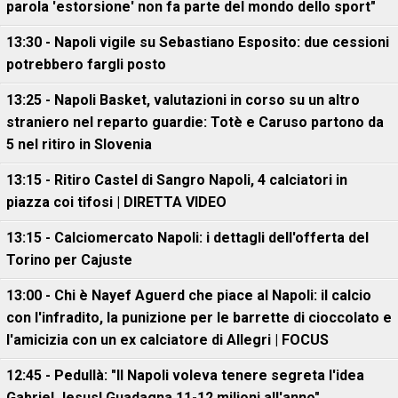
parola 'estorsione' non fa parte del mondo dello sport"
13:30 - Napoli vigile su Sebastiano Esposito: due cessioni
potrebbero fargli posto
13:25 - Napoli Basket, valutazioni in corso su un altro
straniero nel reparto guardie: Totè e Caruso partono da
5 nel ritiro in Slovenia
13:15 - Ritiro Castel di Sangro Napoli, 4 calciatori in
piazza coi tifosi | DIRETTA VIDEO
13:15 - Calciomercato Napoli: i dettagli dell'offerta del
Torino per Cajuste
13:00 - Chi è Nayef Aguerd che piace al Napoli: il calcio
con l'infradito, la punizione per le barrette di cioccolato e
l'amicizia con un ex calciatore di Allegri | FOCUS
12:45 - Pedullà: "Il Napoli voleva tenere segreta l'idea
Gabriel Jesus! Guadagna 11-12 milioni all'anno"