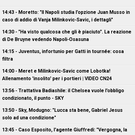
14:43 - Moretto: "Il Napoli studia l’opzione Juan Musso in
caso di addio di Vanja Milinkovic-Savic, i dettagli"
14:30 - "Ha visto qualcosa che gli è piaciuto". La reazione
di De Bruyne vedendo Napoli-Osasuna
14:15 - Juventus, infortunio per Gatti in tournée: cosa
filtra
14:00 - Meret e Milinkovic-Savic come Lobotka!
Allenamento 'insolito' per i portieri | VIDEO CN24
13:56 - Trattativa Badiashile: il Chelsea vuole l'obbligo
condizionato, il punto - SKY
13:50 - Sky, Modugno: "Lucca sta bene, Gabriel Jesus
solo ad una condizione"
13:45 - Caso Esposito, l'agente Giuffredi: "Vergogna, la