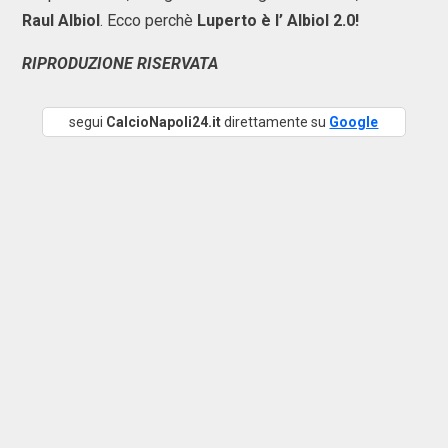
Raul Albiol
. Ecco perchè
Luperto è l’ Albiol 2.0!
RIPRODUZIONE RISERVATA
segui
CalcioNapoli24.it
direttamente su
Google