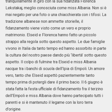
tranquillamente in giro con la sua fidanzata Florenca
Lekstakaj, meglio conosciuta come miss Albania. Non si è
mai negato per una foto o una chiacchierata con i tifosi. La
tradizione albanese non ammette storielle, il
fidanzamento viene visto come un vero e proprio
matrimonio. Elseid e Florenca hanno fatto un piccolo
strappo alla regola sotto questo aspetto. Le due famiglie
vivono in Italia da tanto tempo ed hanno assorbito in parte
la cultura del nostro paese dando più ‘libertà’ sotto questo
aspetto. Il colpo di fulmine tra Elseid e miss Albania
nacque tra i banchi di scuola dell’Ipia di Empoli. Un amore
vero, tanto che Elseid aspettò pazientemente tanto
tempo prima di potergli dare il primo bacio. Il 6 giugno è
stata fatta la festa ufficiale di fidanzamento fra il terzino
dell’Empoli e miss Albania dove hanno partecipato tutti i
parenti e si è mantenuto il legame con la loro terra
d'origine.