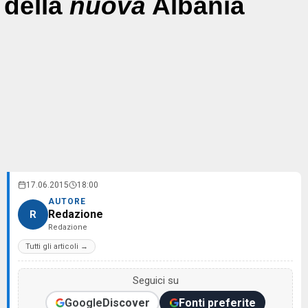
della
nuova
Albania
17.06.2015
18:00
AUTORE
Redazione
R
Redazione
Tutti gli articoli →
Seguici su
Google
Discover
Fonti preferite