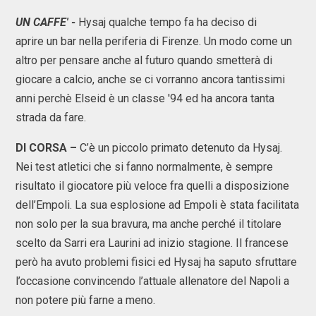
UN CAFFE' -
Hysaj qualche tempo fa ha deciso di
aprire un bar nella periferia di Firenze. Un modo come un
altro per pensare anche al futuro quando smetterà di
giocare a calcio, anche se ci vorranno ancora tantissimi
anni perchè Elseid è un classe '94 ed ha ancora tanta
strada da fare.
DI CORSA –
C’è un piccolo primato detenuto da Hysaj.
Nei test atletici che si fanno normalmente, è sempre
risultato il giocatore più veloce fra quelli a disposizione
dell’Empoli. La sua esplosione ad Empoli è stata facilitata
non solo per la sua bravura, ma anche perché il titolare
scelto da Sarri era Laurini ad inizio stagione. Il francese
però ha avuto problemi fisici ed Hysaj ha saputo sfruttare
l’occasione convincendo l’attuale allenatore del Napoli a
non potere più farne a meno.