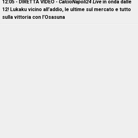
12:05 - DIRETTA VIDEO -
CalcioNapoli24 Live
in onda dalle
12! Lukaku vicino all’addio, le ultime sul mercato e tutto
sulla vittoria con l’Osasuna