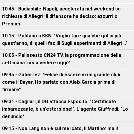
10:45 - Badiashile-Napoli, accelerata nel weekend su
richiesta di Allegri! Il difensore ha deciso: azzurri o
Premier
10:15 - Politano a KKN: "Voglio fare qualche gol in più
quest'anno, di quelli facili! Sugli esperimenti di Allegri..."
10:05 - Palinsesto CN24 TV, la programmazione della
settimana: cosa vedere oggi?
09:45 - Gutierrez: "Felice di essere in un grande club
come il Bayer. Ho parlato con Aleix Garcia prima di
firmare"
09:31 - Cagliari, il DG attacca Esposito: "Certificato
imbarazzante, è un'estorsione!". L'agente Giuffredi: "Lo
denuncio"
09:15 - Noa Lang non è sul mercato, Il Mattino: ma il