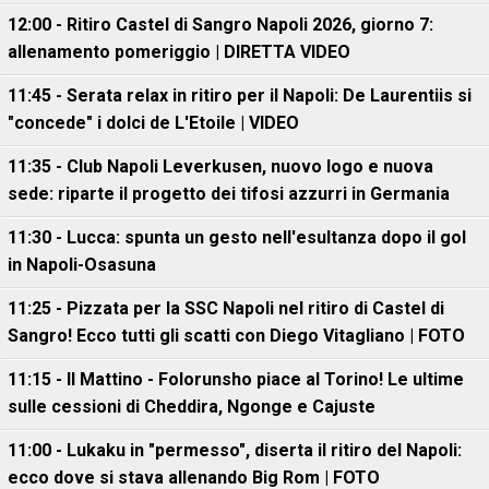
12:00 - Ritiro Castel di Sangro Napoli 2026, giorno 7:
allenamento pomeriggio | DIRETTA VIDEO
11:45 - Serata relax in ritiro per il Napoli: De Laurentiis si
"concede" i dolci de L'Etoile | VIDEO
11:35 - Club Napoli Leverkusen, nuovo logo e nuova
sede: riparte il progetto dei tifosi azzurri in Germania
11:30 - Lucca: spunta un gesto nell'esultanza dopo il gol
in Napoli-Osasuna
11:25 - Pizzata per la SSC Napoli nel ritiro di Castel di
Sangro! Ecco tutti gli scatti con Diego Vitagliano | FOTO
11:15 - Il Mattino - Folorunsho piace al Torino! Le ultime
sulle cessioni di Cheddira, Ngonge e Cajuste
11:00 - Lukaku in "permesso", diserta il ritiro del Napoli:
ecco dove si stava allenando Big Rom | FOTO