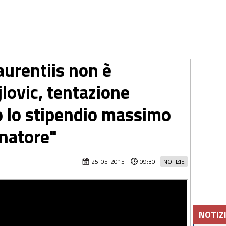
aurentiis non è
lovic, tentazione
o lo stipendio massimo
enatore"
25-05-2015
09:30
NOTIZIE
NOTIZ