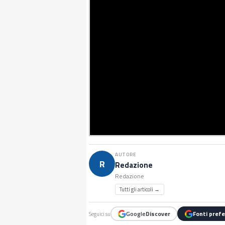
AUTORE
R
Redazione
Redazione
Tutti gli articoli →
Google
Discover
Fonti prefe
Seguici su