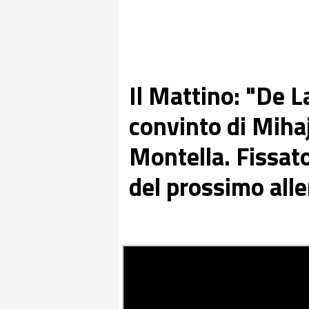
Il Mattino: "De L
convinto di Mihaj
Montella. Fissat
del prossimo all