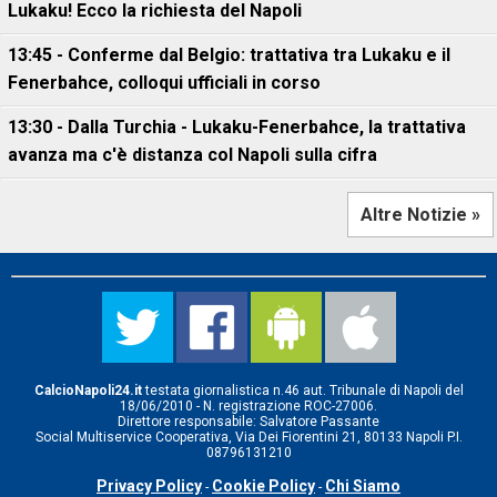
Lukaku! Ecco la richiesta del Napoli
13:45 - Conferme dal Belgio: trattativa tra Lukaku e il
Fenerbahce, colloqui ufficiali in corso
13:30 - Dalla Turchia - Lukaku-Fenerbahce, la trattativa
avanza ma c'è distanza col Napoli sulla cifra
Altre Notizie »
CalcioNapoli24.it
testata giornalistica n.46 aut. Tribunale di Napoli del
18/06/2010 - N. registrazione ROC-27006.
Direttore responsabile: Salvatore Passante
Social Multiservice Cooperativa, Via Dei Fiorentini 21, 80133 Napoli P.I.
08796131210
Privacy Policy
Cookie Policy
Chi Siamo
-
-