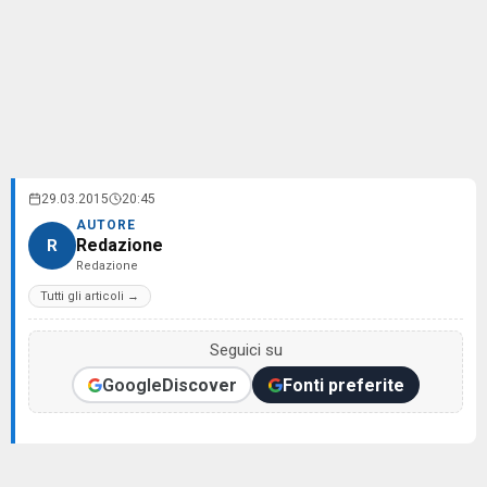
29.03.2015
20:45
AUTORE
Redazione
R
Redazione
Tutti gli articoli →
Seguici su
Google
Discover
Fonti preferite