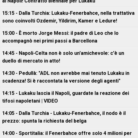
al Napoli! Contratto biennale per Lukaku
15:15 - Dalla Turchia: Lukaku-Fenerbahce, nella trattativa
sono coinvolti Ozdemir, Yildirim, Kamer e Ledure!
15:00 - È morto Jorge Messi: il padre di Leo che lo
accompagnò nei primi passi a Barcellona
14:45 - Napoli-Celta non è solo un'amichevole: c'è un
duello di mercato in atto!
14:30 - Pedullà: "ADL non avrebbe mai tenuto Lukaku in
scadenza! Si è raccontata la versione degli agenti"
14:15 - Lukaku lascia il Napoli, guardate la reazione dei
tifosi napoletani | VIDEO
14:05 - Dalla Turchia - Lukaku-Fenerbahce, il nodo è il
prezzo: spunta la richiesta del belga
14:00 - Sportitalia: il Fenerbahce offre solo 4 milioni per