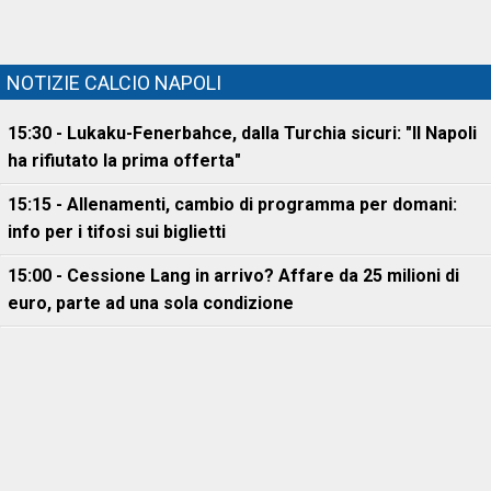
NOTIZIE CALCIO NAPOLI
15:30 - Lukaku-Fenerbahce, dalla Turchia sicuri: "Il Napoli
ha rifiutato la prima offerta"
15:15 - Allenamenti, cambio di programma per domani:
info per i tifosi sui biglietti
15:00 - Cessione Lang in arrivo? Affare da 25 milioni di
euro, parte ad una sola condizione