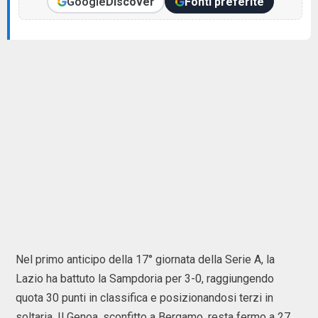
Google
Discover
Fonti preferite
Nel primo anticipo della 17° giornata della Serie A, la
Lazio ha battuto la Sampdoria per 3-0, raggiungendo
quota 30 punti in classifica e posizionandosi terzi in
soltaria. Il Genoa, sconfitto a Bergamo, resta fermo a 27