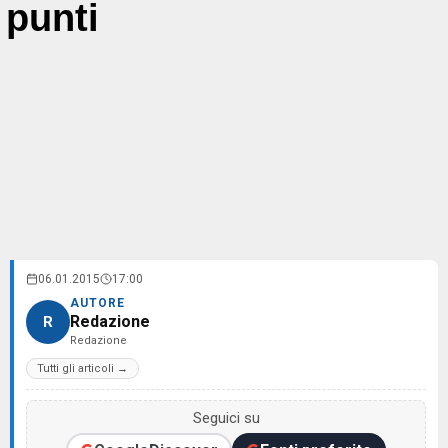
punti
06.01.2015
17:00
AUTORE
Redazione
R
Redazione
Tutti gli articoli →
Seguici su