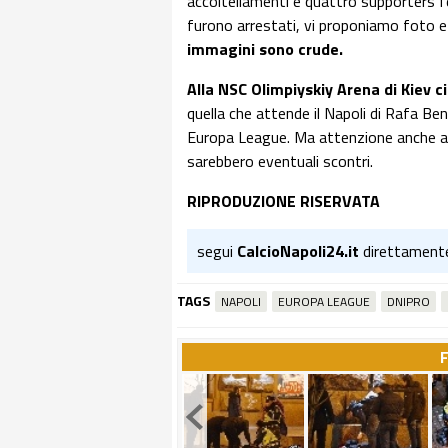
accoltellamenti e quattro supporters fe
furono arrestati, vi proponiamo foto e
immagini sono crude.
Alla NSC Olimpiyskiy Arena di Kiev ci
quella che attende il Napoli di Rafa Beni
Europa League. Ma attenzione anche ai 
sarebbero eventuali scontri.
RIPRODUZIONE RISERVATA
segui
CalcioNapoli24.it
direttament
TAGS
NAPOLI
EUROPA LEAGUE
DNIPRO