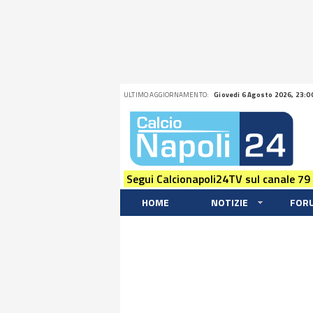
ULTIMO AGGIORNAMENTO:
Giovedi 6 Agosto 2026, 23:0
Segui Calcionapoli24TV sul canale 79
HOME
NOTIZIE
FOR