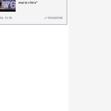
mai in ritiro"
26, 15:30
REDAZIONE