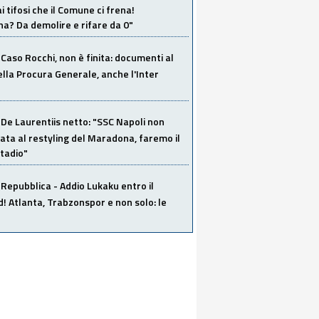
i tifosi che il Comune ci frena!
a? Da demolire e rifare da 0"
Caso Rocchi, non è finita: documenti al
ella Procura Generale, anche l'Inter
De Laurentiis netto: "SSC Napoli non
ata al restyling del Maradona, faremo il
tadio"
Repubblica - Addio Lukaku entro il
 Atlanta, Trabzonspor e non solo: le