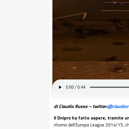
di Claudio Russo – twitter:
@claudior
Il Dnipro ha fatto sapere, tramite u
ritorno dell'Europa League 2014/15, che