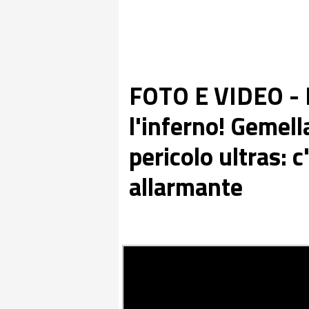
FOTO E VIDEO - N
l'inferno! Gemel
pericolo ultras: 
allarmante