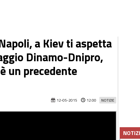
apoli, a Kiev ti aspetta
laggio Dinamo-Dnipro,
c'è un precedente
12-05-2015
12:00
NOTIZIE
NOTIZ