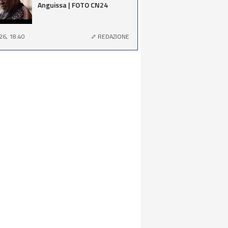
Anguissa | FOTO CN24
26, 18:40
REDAZIONE