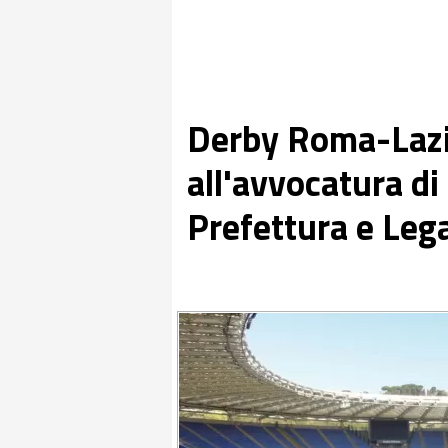
Derby Roma-Lazio:
all'avvocatura di 
Prefettura e Lega