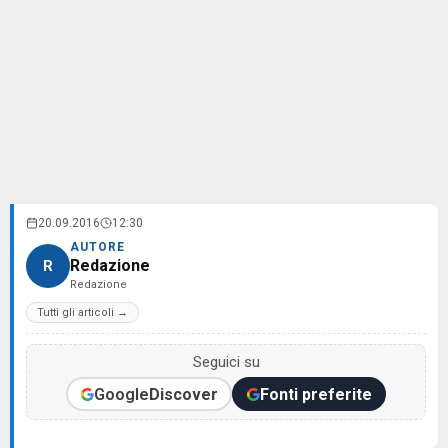
20.09.2016
12:30
AUTORE
Redazione
R
Redazione
Tutti gli articoli →
Seguici su
Google
Discover
Fonti preferite