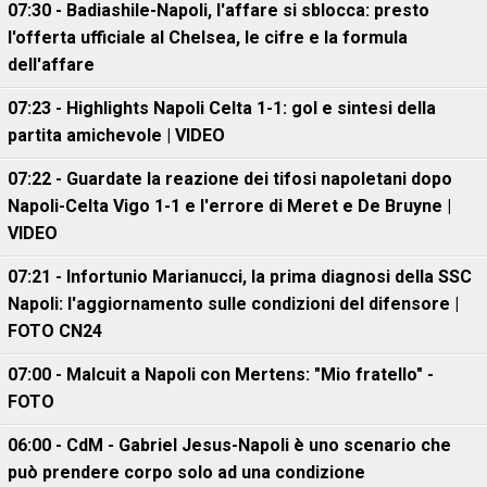
07:30 - Badiashile-Napoli, l'affare si sblocca: presto
l'offerta ufficiale al Chelsea, le cifre e la formula
dell'affare
07:23 - Highlights Napoli Celta 1-1: gol e sintesi della
partita amichevole | VIDEO
07:22 - Guardate la reazione dei tifosi napoletani dopo
Napoli-Celta Vigo 1-1 e l'errore di Meret e De Bruyne |
VIDEO
07:21 - Infortunio Marianucci, la prima diagnosi della SSC
Napoli: l'aggiornamento sulle condizioni del difensore |
FOTO CN24
07:00 - Malcuit a Napoli con Mertens: "Mio fratello" -
FOTO
06:00 - CdM - Gabriel Jesus-Napoli è uno scenario che
può prendere corpo solo ad una condizione