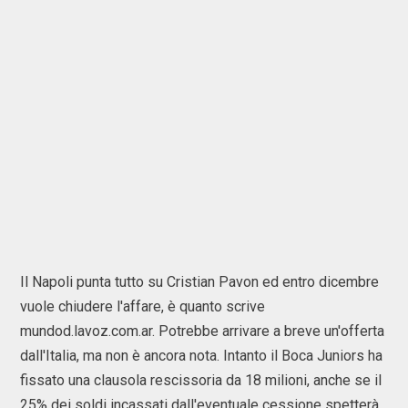
Il Napoli punta tutto su Cristian Pavon ed entro dicembre
vuole chiudere l'affare, è quanto scrive
mundod.lavoz.com.ar. Potrebbe arrivare a breve un'offerta
dall'Italia, ma non è ancora nota. Intanto il Boca Juniors ha
fissato una clausola rescissoria da 18 milioni, anche se il
25% dei soldi incassati dall'eventuale cessione spetterà