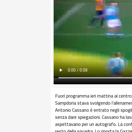
Fuori programma ieri mattina al centro 
Sampdoria stava svolgendo l’allenamento
Antonio Cassano è entrato negli spogli
senza dare spiegazioni. Cassano ha lasc
aspettavano per un autografo. La confe
resto della squadra. Lo riporta la Gazze