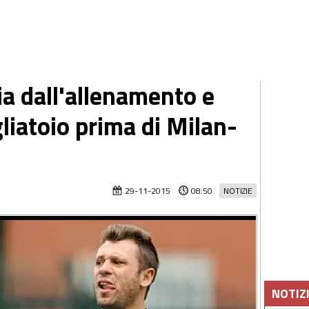
via dall'allenamento e
gliatoio prima di Milan-
29-11-2015
08:50
NOTIZIE
NOTIZ