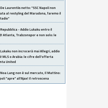
De Laurentiis netto: "SSC Napoli non
ata al restyling del Maradona, faremo il
tadio"
Repubblica - Addio Lukaku entro il
 Atlanta, Trabzonspor e non solo: le
Lukaku non incrocerà mai Allegri, addio
i! MLS o Arabia: le cifre dell'offerta
anta United
Noa Lang non è sul mercato, Il Mattino:
poli "apre" all'Ajax! Il retroscena