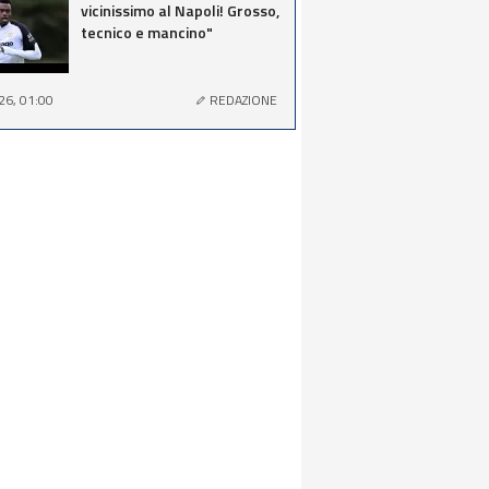
vicinissimo al Napoli! Grosso,
tecnico e mancino"
26, 01:00
REDAZIONE