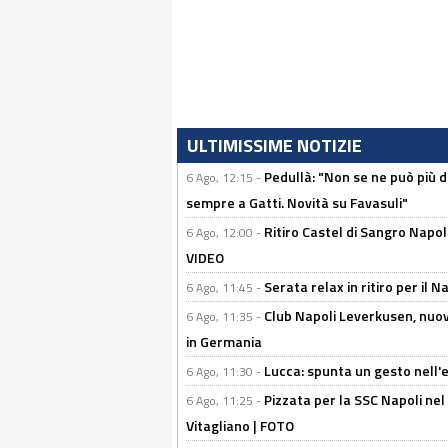
ULTIMISSIME NOTIZIE
Pedullà: "Non se ne può più de
6 Ago, 12:15 -
sempre a Gatti. Novità su Favasuli"
Ritiro Castel di Sangro Napo
6 Ago, 12:00 -
VIDEO
Serata relax in ritiro per il N
6 Ago, 11:45 -
Club Napoli Leverkusen, nuovo
6 Ago, 11:35 -
in Germania
Lucca: spunta un gesto nell'
6 Ago, 11:30 -
Pizzata per la SSC Napoli nel 
6 Ago, 11:25 -
Vitagliano | FOTO