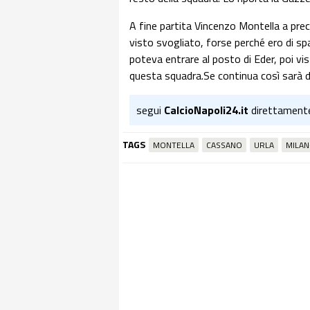
A fine partita Vincenzo Montella a pre
visto svogliato, forse perché ero di spa
poteva entrare al posto di Eder, poi vis
questa squadra.Se continua così sarà d
segui
CalcioNapoli24.it
direttament
TAGS
MONTELLA
CASSANO
URLA
MILAN