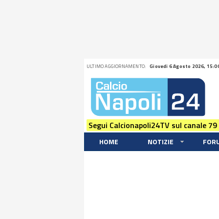
ULTIMO AGGIORNAMENTO:
Giovedi 6 Agosto 2026, 15:0
Segui Calcionapoli24TV sul canale 79
HOME
NOTIZIE
FOR