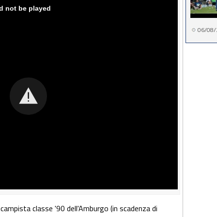
06/08/
ocampista classe '90 dell'Amburgo (in scadenza di