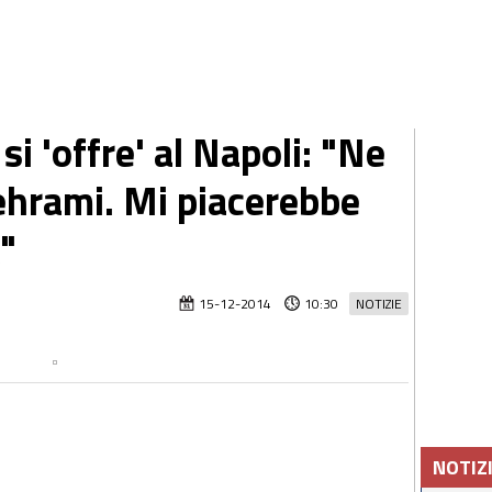
i 'offre' al Napoli: "Ne
ehrami. Mi piacerebbe
A"
15-12-2014
10:30
NOTIZIE
NOTIZ