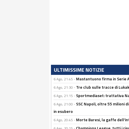
ULTIMISSIME NOTIZIE
Mastantuono firma in Serie A, 
6 Ago, 21:45 -
Tre club sulle tracce di Luka
6 Ago, 21:30 -
Sportmediaset: trattativa Nap
6 Ago, 21:15 -
SSC Napoli, oltre 55 milioni d
6 Ago, 21:00 -
in esubero
Morte Baresi, la gaffe dell'i
6 Ago, 20:45 -
Champions League, tutti i ris
6 Ago, 20:15 -