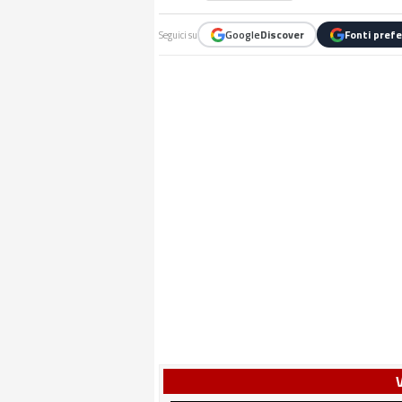
Google
Discover
Fonti prefe
Seguici su