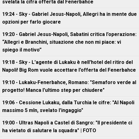
svelata la cifra offerta dal Fenerbahce
19:24 - Sky - Gabriel Jesus-Napoli, Allegri ha in mente due
opzioni per farlo giocare
19:20 - Gabriel Jesus-Napoli, Sabatini critica l’operazione:
“Allegri e Branchini, situazione che non mi piace: vi
spiego il motivo”
19:18 - Sky - L'agente di Lukaku è nell'hotel del ritiro del
Napoli! Big Rom vuole accettare l'offerta del Fenerbahce
19:10 - Lukaku-Fenerbahce, Romano: "Semaforo verde al
progetto! Manca l'ultimo step per chiudere"
19:06 - Cessione Lukaku, dalla Turchia le cifre: "Al Napoli
massimo 5 mln, svelato l'ingaggio"
19:00 - Ultras Napoli a Castel di Sangro: "Il presidente ci
ha vietato di salutare la squadra" | FOTO