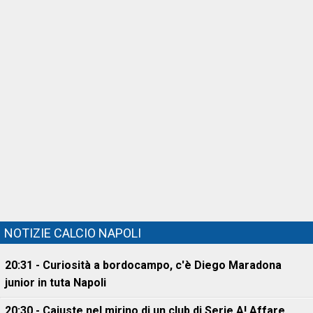
NOTIZIE CALCIO NAPOLI
20:31 - Curiosità a bordocampo, c'è Diego Maradona
junior in tuta Napoli
20:30 - Cajuste nel mirino di un club di Serie A! Affare