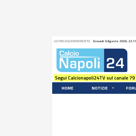
ULTIMO AGGIORNAMENTO:
Giovedi 6 Agosto 2026, 22:1
Segui Calcionapoli24TV sul canale 79
HOME
NOTIZIE
FOR