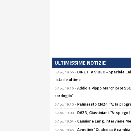
ULTIMISSIME NOTIZIE
DIRETTA VIDEO - Speciale Cal
6 Ago, 19:55 -
lista: le ultime
Addio a Pippo Marchioro! SSC N
6 Ago, 19:45 -
cordoglio"
Palinsesto CN24 TV, la prog
6 Ago, 19:40 -
DAZN, Giustiniani: "Vi spiego 
6 Ago, 19:00 -
Cassione Lang: interviene Me
6 Ago, 18:54 -
Agostini: "Qualcosa è cambiat
6 Ago, 18:45 -