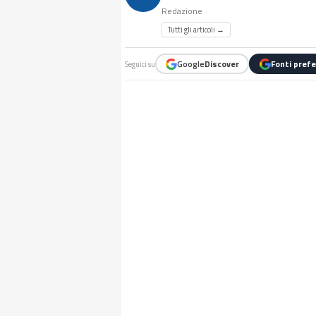
Redazione
Tutti gli articoli →
Google
Discover
Fonti prefe
Seguici su