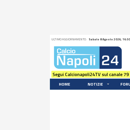
ULTIMO AGGIORNAMENTO:
Sabato 8 Agosto 2026, 16:5
Segui Calcionapoli24TV sul canale 79
HOME
NOTIZIE
FOR