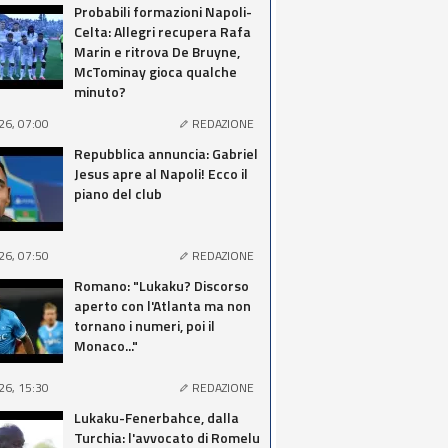
Probabili formazioni Napoli-
Celta: Allegri recupera Rafa
Marin e ritrova De Bruyne,
McTominay gioca qualche
minuto?
26, 07:00
REDAZIONE
Repubblica annuncia: Gabriel
Jesus apre al Napoli! Ecco il
piano del club
26, 07:50
REDAZIONE
Romano: "Lukaku? Discorso
aperto con l'Atlanta ma non
tornano i numeri, poi il
Monaco..."
26, 15:30
REDAZIONE
Lukaku-Fenerbahce, dalla
Turchia: l'avvocato di Romelu