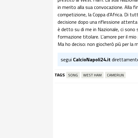
in merito alla sua convocazione. Alla fin
competizione, la Coppa d'Africa. Di tut
decisione dopo una riflessione attenta 
è detto su di me in Nazionale, ci sono s
formazione titolare. L'amore per il mio
Ma ho deciso: non giocherò più per la mi
segui
CalcioNapoli24.it
direttament
TAGS
SONG
WEST HAM
CAMERUN