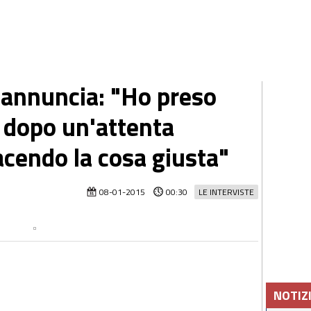
annuncia: "Ho preso
 dopo un'attenta
facendo la cosa giusta"
08-01-2015
00:30
LE INTERVISTE
NOTIZ