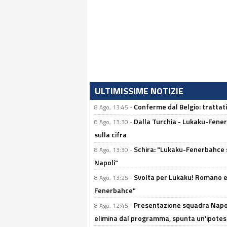
ULTIMISSIME NOTIZIE
Conferme dal Belgio: trattativ
8 Ago, 13:45 -
Dalla Turchia - Lukaku-Fener
8 Ago, 13:30 -
sulla cifra
Schira: "Lukaku-Fenerbahce si
8 Ago, 13:30 -
Napoli"
Svolta per Lukaku! Romano e 
8 Ago, 13:25 -
Fenerbahce"
Presentazione squadra Napoli
8 Ago, 12:45 -
elimina dal programma, spunta un'ipotes