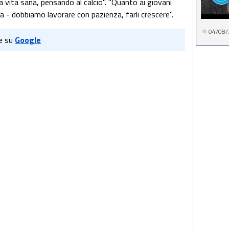
 vita sana, pensando al calcio". "Quanto ai giovani
lia - dobbiamo lavorare con pazienza, farli crescere".
04/08/
e su
Google