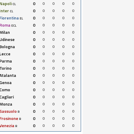
Napoli
0
0
0
0
0
CL
Inter
0
0
0
0
0
CL
Fiorentina
0
0
0
0
0
EL
Roma
0
0
0
0
0
ECL
Milan
0
0
0
0
0
Udinese
0
0
0
0
0
Bologna
0
0
0
0
0
Lecce
0
0
0
0
0
Parma
0
0
0
0
0
Torino
0
0
0
0
0
Atalanta
0
0
0
0
0
Genoa
0
0
0
0
0
Como
0
0
0
0
0
Cagliari
0
0
0
0
0
Monza
0
0
0
0
0
Sassuolo
0
0
0
0
0
R
Frosinone
0
0
0
0
0
R
Venezia
0
0
0
0
0
R