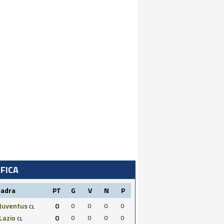
IFICA
uadra
PT
G
V
N
P
Juventus
0
0
0
0
0
CL
Lazio
0
0
0
0
0
CL