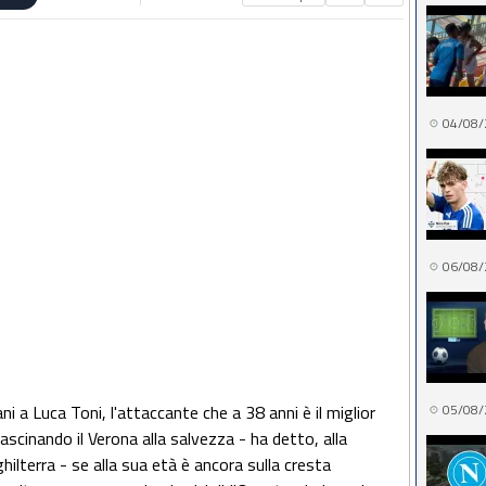
04/08/
06/08/
i a Luca Toni, l'attaccante che a 38 anni è il miglior
05/08/
rascinando il Verona alla salvezza - ha detto, alla
hilterra - se alla sua età è ancora sulla cresta