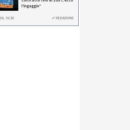
l'ingaggio"
26, 16:30
REDAZIONE