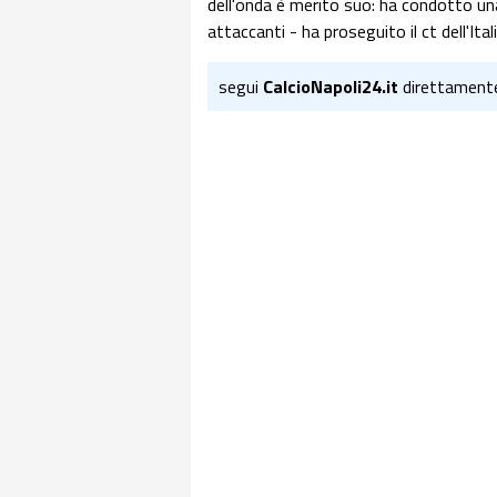
dell'onda è merito suo: ha condotto una
attaccanti - ha proseguito il ct dell'Ita
segui
CalcioNapoli24.it
direttament