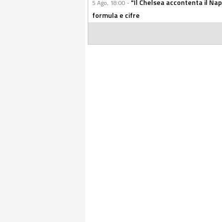
"Il Chelsea accontenta il Napol
5 Ago, 18:00 -
formula e cifre