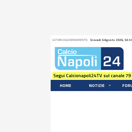
ULTIMO AGGIORNAMENTO:
Giovedi 6 Agosto 2026, 02:5
Segui Calcionapoli24TV sul canale 79
HOME
NOTIZIE
FOR