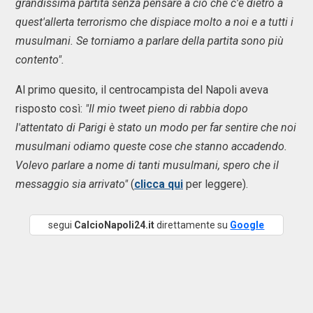
grandissima partita senza pensare a ciò che c'è dietro a
quest'allerta terrorismo che dispiace molto a noi e a tutti i
musulmani. Se torniamo a parlare della partita sono più
contento".
Al primo quesito, il centrocampista del Napoli aveva
risposto così:
"Il mio tweet pieno di rabbia dopo
l'attentato di Parigi è stato un modo per far sentire che noi
musulmani odiamo queste cose che stanno accadendo.
Volevo parlare a nome di tanti musulmani, spero che il
messaggio sia arrivato"
(
clicca qui
per leggere).
segui
CalcioNapoli24.it
direttamente su
Google