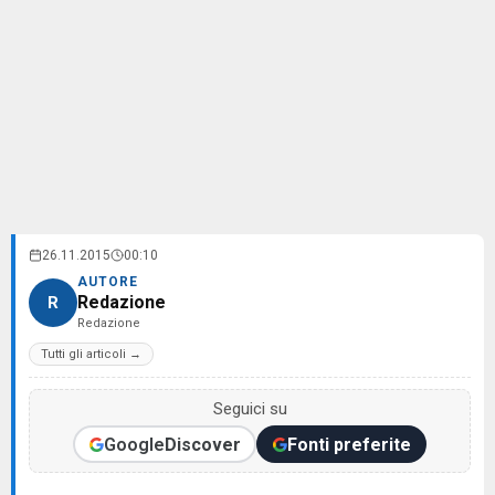
26.11.2015
00:10
AUTORE
Redazione
R
Redazione
Tutti gli articoli →
Seguici su
Google
Discover
Fonti preferite