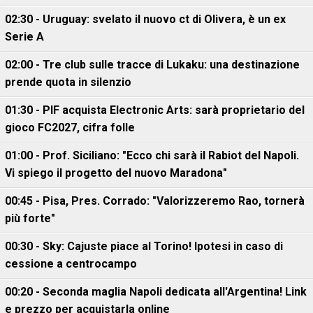
02:30 - Uruguay: svelato il nuovo ct di Olivera, è un ex
Serie A
02:00 - Tre club sulle tracce di Lukaku: una destinazione
prende quota in silenzio
01:30 - PIF acquista Electronic Arts: sarà proprietario del
gioco FC2027, cifra folle
01:00 - Prof. Siciliano: "Ecco chi sarà il Rabiot del Napoli.
Vi spiego il progetto del nuovo Maradona"
00:45 - Pisa, Pres. Corrado: "Valorizzeremo Rao, tornerà
più forte"
00:30 - Sky: Cajuste piace al Torino! Ipotesi in caso di
cessione a centrocampo
00:20 - Seconda maglia Napoli dedicata all'Argentina! Link
e prezzo per acquistarla online