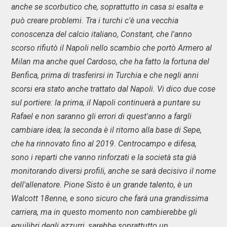
anche se scorbutico che, soprattutto in casa si esalta e
può creare problemi. Tra i turchi c'è una vecchia
conoscenza del calcio italiano, Constant, che l'anno
scorso rifiutò il Napoli nello scambio che portò Armero al
Milan ma anche quel Cardoso, che ha fatto la fortuna del
Benfica, prima di trasferirsi in Turchia e che negli anni
scorsi era stato anche trattato dal Napoli. Vi dico due cose
sul portiere: la prima, il Napoli continuerà a puntare su
Rafael e non saranno gli errori di quest'anno a fargli
cambiare idea; la seconda è il ritorno alla base di Sepe,
che ha rinnovato fino al 2019. Centrocampo e difesa,
sono i reparti che vanno rinforzati e la società sta già
monitorando diversi profili, anche se sarà decisivo il nome
dell'allenatore. Pione Sisto è un grande talento, è un
Walcott 18enne, e sono sicuro che farà una grandissima
carriera, ma in questo momento non cambierebbe gli
equilibri degli azzurri, sarebbe soprattutto un