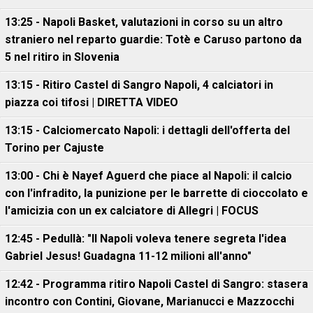
13:25 - Napoli Basket, valutazioni in corso su un altro
straniero nel reparto guardie: Totè e Caruso partono da
5 nel ritiro in Slovenia
13:15 - Ritiro Castel di Sangro Napoli, 4 calciatori in
piazza coi tifosi | DIRETTA VIDEO
13:15 - Calciomercato Napoli: i dettagli dell'offerta del
Torino per Cajuste
13:00 - Chi è Nayef Aguerd che piace al Napoli: il calcio
con l'infradito, la punizione per le barrette di cioccolato e
l'amicizia con un ex calciatore di Allegri | FOCUS
12:45 - Pedullà: "Il Napoli voleva tenere segreta l'idea
Gabriel Jesus! Guadagna 11-12 milioni all'anno"
12:42 - Programma ritiro Napoli Castel di Sangro: stasera
incontro con Contini, Giovane, Marianucci e Mazzocchi