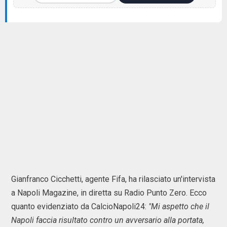
Gianfranco Cicchetti, agente Fifa, ha rilasciato un'intervista
a Napoli Magazine, in diretta su Radio Punto Zero. Ecco
quanto evidenziato da CalcioNapoli24:
"Mi aspetto che il
Napoli faccia risultato contro un avversario alla portata,