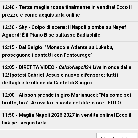
12:40 - Terza maglia rossa finalmente in vendita! Ecco il
prezzo e come acquistarla online
12:30 - Sky - Colpo di scena: il Napoli piomba su Nayef
Aguerd! È il Piano B se saltasse Badiashile
12:15 - Dal Belgio: "Monaco e Atlanta su Lukaku,
proseguono i contatti con l'entourage"
12:05 - DIRETTA VIDEO -
CalcioNapoli24 Live
in onda dalle
12! Ipotesi Gabriel Jesus e nuovo difensore: tutti i
dettagli e le ultime da Castel di Sangro
12:00 - Alisson prende in giro Marianucci: "Ma come sei
brutto, bro". Arriva la risposta del difensore | FOTO
11:50 - Maglia Napoli 2026 2027 in vendita online! Ecco il
link per acquistarla