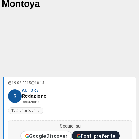
Montoya
19.02.2015
18:15
AUTORE
Redazione
R
Redazione
Tutti gli articoli →
Seguici su
Google
Discover
Fonti preferite