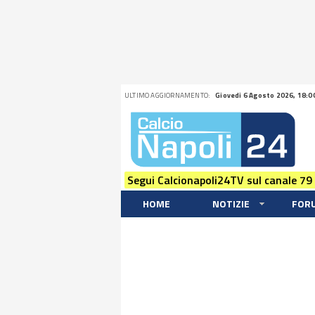
ULTIMO AGGIORNAMENTO:
Giovedi 6 Agosto 2026, 18:0
Segui Calcionapoli24TV sul canale 79
HOME
NOTIZIE
FOR