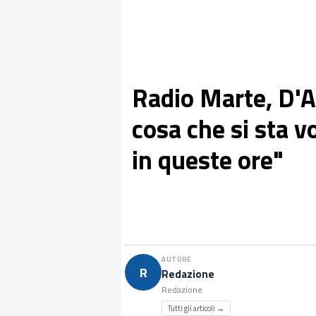
Radio Marte, D'A
cosa che si sta 
in queste ore"
AUTORE
R
Redazione
Redazione
Tutti gli articoli →