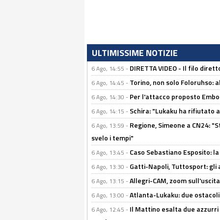
ULTIMISSIME NOTIZIE
DIRETTA VIDEO - Il filo dirett
6 Ago, 14:55 -
Torino, non solo Foloruhso: a
6 Ago, 14:45 -
Per l'attacco proposto Embolo
6 Ago, 14:30 -
Schira: "Lukaku ha rifiutato 
6 Ago, 14:15 -
Regione, Simeone a CN24: "St
6 Ago, 13:59 -
svelo i tempi"
Caso Sebastiano Esposito: la v
6 Ago, 13:45 -
Gatti-Napoli, Tuttosport: gli
6 Ago, 13:30 -
Allegri-CAM, zoom sull'uscit
6 Ago, 13:15 -
Atlanta-Lukaku: due ostacoli
6 Ago, 13:00 -
Il Mattino esalta due azzurri 
6 Ago, 12:45 -