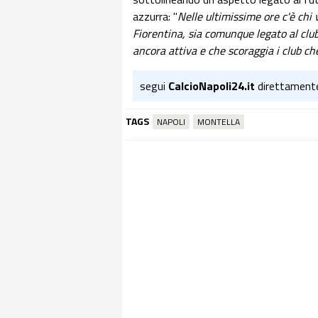
azzurra: "
Nelle ultimissime ore c'è chi 
Fiorentina, sia comunque legato al club 
ancora attiva e che scoraggia i club ch
segui
CalcioNapoli24.it
direttament
TAGS
NAPOLI
MONTELLA