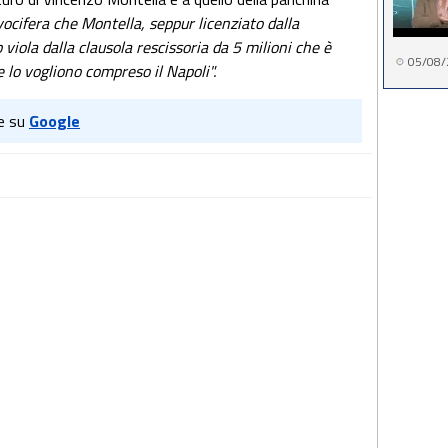
vocifera che Montella, seppur licenziato dalla
viola dalla clausola rescissoria da 5 milioni che è
05/08/
e lo vogliono compreso il Napoli".
e su
Google