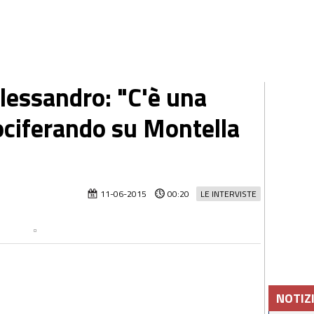
lessandro: "C'è una
vociferando su Montella
11-06-2015
00:20
LE INTERVISTE
NOTIZ