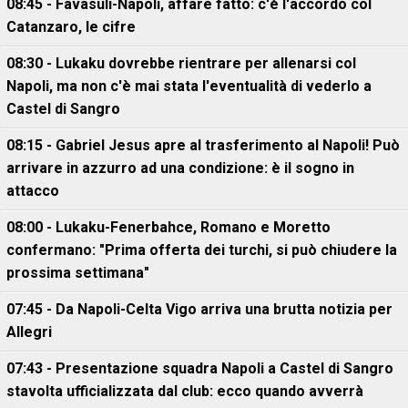
08:45 - Favasuli-Napoli, affare fatto: c'è l'accordo col
Catanzaro, le cifre
08:30 - Lukaku dovrebbe rientrare per allenarsi col
Napoli, ma non c'è mai stata l'eventualità di vederlo a
Castel di Sangro
08:15 - Gabriel Jesus apre al trasferimento al Napoli! Può
arrivare in azzurro ad una condizione: è il sogno in
attacco
08:00 - Lukaku-Fenerbahce, Romano e Moretto
confermano: "Prima offerta dei turchi, si può chiudere la
prossima settimana"
07:45 - Da Napoli-Celta Vigo arriva una brutta notizia per
Allegri
07:43 - Presentazione squadra Napoli a Castel di Sangro
stavolta ufficializzata dal club: ecco quando avverrà