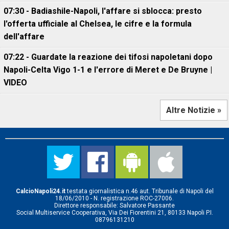
07:30 - Badiashile-Napoli, l'affare si sblocca: presto
l'offerta ufficiale al Chelsea, le cifre e la formula
dell'affare
07:22 - Guardate la reazione dei tifosi napoletani dopo
Napoli-Celta Vigo 1-1 e l'errore di Meret e De Bruyne |
VIDEO
Altre Notizie »
CalcioNapoli24.it
testata giornalistica n.46 aut. Tribunale di Napoli del
18/06/2010 - N. registrazione ROC-27006.
Direttore responsabile: Salvatore Passante
Social Multiservice Cooperativa, Via Dei Fiorentini 21, 80133 Napoli P.I.
08796131210