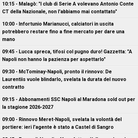
10:15 - Malagò: "I club di Serie A volevano Antonio Conte
CT della Nazionale, non l'abbiamo mai contattato"
10:00 - Infortunio Marianucci, calciatori in uscita
potrebbero restare fino a fine mercato per dare una
mano
09:45 - Lucca spreca, tifosi col pugno duro! Gazzetta: "A
Napoli non hanno la pazienza per aspettarlo"
09:30 - McTominay-Napoli, pronto il rinnovo: De
Laurentiis vuole blindarlo, svelata la durata del nuovo
contratto
09:15 - Abbonamenti SSC Napoli al Maradona sold out per
la stagione 2026-2027
09:00 - Rinnovo Meret-Napoli, svelata la volontà del
portiere: ieri l'agente è stato a Castel di Sangro