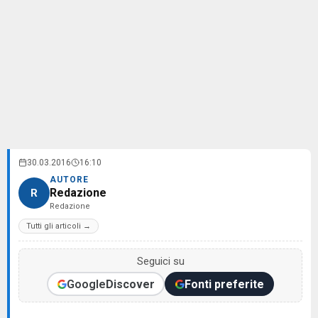
30.03.2016
16:10
AUTORE
Redazione
R
Redazione
Tutti gli articoli →
Seguici su
Google
Discover
Fonti preferite