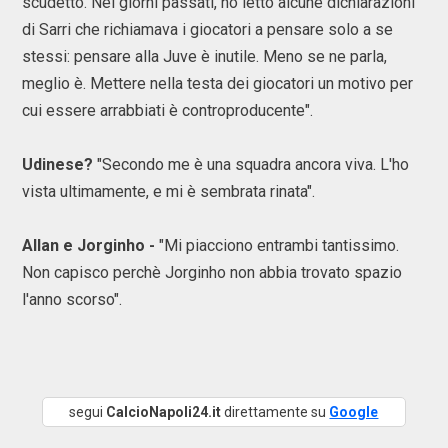
scudetto. Nei giorni passati, ho letto alcune dichiarazioni
di Sarri che richiamava i giocatori a pensare solo a se
stessi: pensare alla Juve è inutile. Meno se ne parla,
meglio è. Mettere nella testa dei giocatori un motivo per
cui essere arrabbiati è controproducente".
Udinese?
"Secondo me è una squadra ancora viva. L'ho
vista ultimamente, e mi è sembrata rinata".
Allan e Jorginho -
"Mi piacciono entrambi tantissimo.
Non capisco perchè Jorginho non abbia trovato spazio
l'anno scorso".
segui
CalcioNapoli24.it
direttamente su
Google