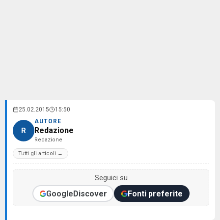
25.02.2015
15:50
AUTORE
Redazione
R
Redazione
Tutti gli articoli →
Seguici su
Google
Discover
Fonti preferite