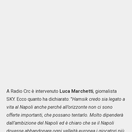
A Radio Crc è intervenuto
Luca Marchetti
, giornalista
SKY. Ecco quanto ha dichiarato: "
Hamsik credo sia legato a
vita al Napoli anche perché all’orizzonte non ci sono
offerte importanti, che possano tentarlo. Molto dipenderà
dall’ambizione del Napoli ed è chiaro che se il Napoli
dovesse abbandonare ogni velleità europea i giocatori più