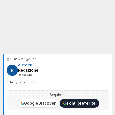
30.06.2015
13:10
AUTORE
Redazione
R
Redazione
Tutti gli articoli →
Seguici su
Google
Discover
Fonti preferite