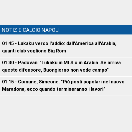
NOTIZIE CALCIO NAPOLI
01:45 - Lukaku verso l'addio: dall'America all'Arabia,
quanti club vogliono Big Rom
01:30 - Padovan: "Lukaku in MLS o in Arabia. Se arriva
questo difensore, Buongiorno non vede campo"
01:15 - Comune, Simeone: "Più posti popolari nel nuovo
Maradona, ecco quando termineranno i lavori"