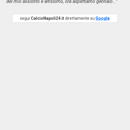
del mio assistito è altissimo, ora aspettiamo gennaio..."
segui
CalcioNapoli24.it
direttamente su
Google