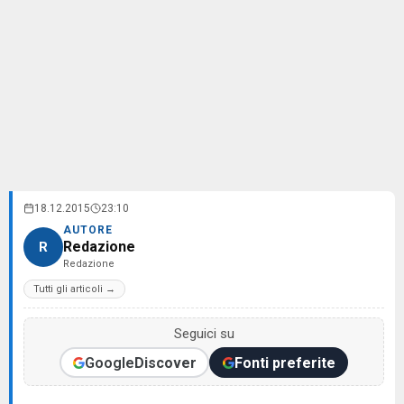
18.12.2015
23:10
AUTORE
Redazione
R
Redazione
Tutti gli articoli →
Seguici su
Google
Discover
Fonti preferite