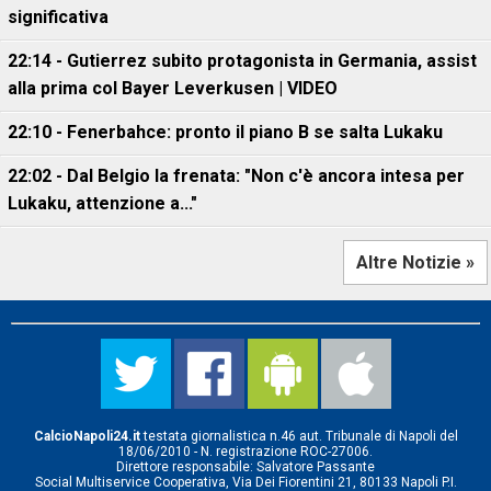
significativa
22:14 - Gutierrez subito protagonista in Germania, assist
alla prima col Bayer Leverkusen | VIDEO
22:10 - Fenerbahce: pronto il piano B se salta Lukaku
22:02 - Dal Belgio la frenata: "Non c'è ancora intesa per
Lukaku, attenzione a..."
Altre Notizie »
CalcioNapoli24.it
testata giornalistica n.46 aut. Tribunale di Napoli del
18/06/2010 - N. registrazione ROC-27006.
Direttore responsabile: Salvatore Passante
Social Multiservice Cooperativa, Via Dei Fiorentini 21, 80133 Napoli P.I.