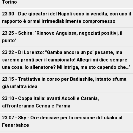
Torino
23:30 - Due giocatori del Napoli sono in vendita, con uno il
rapporto è ormai irrimediabilmente compromesso
23:25 - Schira: "Rinnovo Anguissa, negoziati positivi, il
punto"
23:22 - Di Lorenzo: "Gamba ancora un po' pesante, ma
saremo pronti per il campionato! Allegri mi dice sempre
una cosa. Io allenatore? Mi intriga, ma sto capendo che..."
23:15 - Trattativa in corso per Badiashile, intanto sfuma
già un'altra idea
23:10 - Coppa Italia: avanti Ascoli e Catania,
affronteranno Genoa e Parma
23:07 - Sky - Ore decisive per la cessione di Lukaku al
Fenerbahce