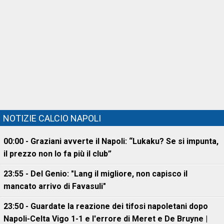
NOTIZIE CALCIO NAPOLI
00:00 - Graziani avverte il Napoli: “Lukaku? Se si impunta,
il prezzo non lo fa più il club”
23:55 - Del Genio: "Lang il migliore, non capisco il
mancato arrivo di Favasuli"
23:50 - Guardate la reazione dei tifosi napoletani dopo
Napoli-Celta Vigo 1-1 e l'errore di Meret e De Bruyne |